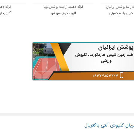
راسا پوشش ایرانیان
ارائه دهنده:
آراسته پوشش میها
ارائه دهن
- خیابان امام خمینی
البرز - کرج - مهرشهر
آذربایجان
پوشش ایرانیان
خت زمین تنیس هاردکورت، کفپوش
ورزشی
۰۹۳۷۳۸۵۳۲۲۳
۰۱۱-۴۴۴۴۲۶۶۳
یان کفپوش آنتی باکتریال