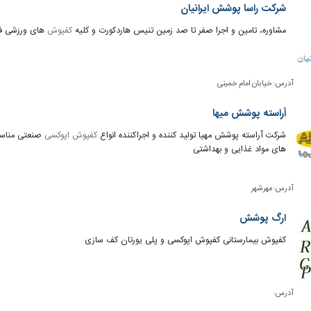
شرکت راسا پوشش ایرانیان
مشاوره، تامین و اجرا صفر تا صد زمین تنیس هاردکورت و کلیه
کفپوش
های ورزشی فض
آدرس:
خیابان امام خمینی
آراسته پوشش میها
شرکت آراسته پوشش مهیا تولید کننده و اجراکننده انواع
کفپوش اپوکسی
صنعتی منا
های مواد غذایی و بهداشتی
آدرس:
مهرشهر
ارگ پوشش
کفپوش بیمارستانی کفپوش اپوکسی و پلی یورتان کف سازی
آدرس: