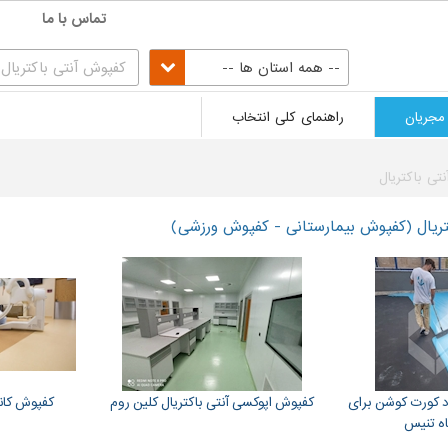
تماس با ما
-- همه استان ها --
مجریان
راهنمای کلی انتخاب
تی باکتریال
تریال (کفپوش بیمارستانی - کفپوش ورزشی)
د کورت کوشن برای
کفپوش اپوکسی آنتی باکتریال کلین روم
کفپوش کاند
اه تنیس