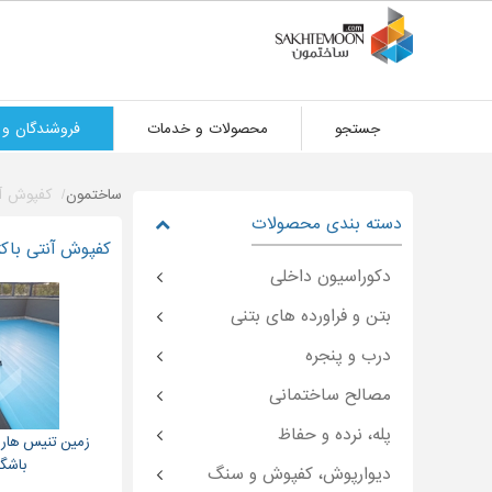
جستجو
محصولات و خدمات
فروشندگان و 
ساختمون
کفپوش آن
دسته بندی محصولات
کفپوش آنتی باک
دکوراسیون داخلی
بتن و فراورده های بتنی
درب و پنجره
مصالح ساختمانی
پله، نرده و حفاظ
زمین تنیس هار
باشگ
دیوارپوش، کفپوش و سنگ