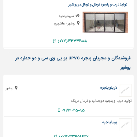
تولید درب و پنجره ترمال و نرمال در بوشهر
تاسیسات
ساختمان
سپید پنجره
بوشهر - عاشوری
شهرسازی،
ترافیک
و
۳۳۳۳۲۰۰۸ (۰۷۷)
سازه
فروشندگان و مجریان پنجره UPVC یو پی وی سی و دو جداره در
سایر
بوشهر
دُرینو پنجره
بوشهر
تولید
درب
وپنجره دوجداره و ترمال بریک
۰۹۱۷۴۰۲۵۰۹۵
پویا پنجره
۳۳۴۵۱۶۳۷ (۰۷۷)