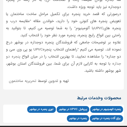
دوجداره نیز باید توجه ویژه داشت.
درصورتی که قصد خرید پنجره برای تکمیل مراحل ساخت ساختمان یا
تعویض پنجره های کنونی خود را دارید، خواندن مقاله "مقایسه درب و
پنجره هایUPVCبا آلومینیوم" را به شما توصیه می کنیم، تا بتوانید به
راحتی بین انواع رایج پنجره، پنجره مورد نظر خود را انتخاب کنید.
علاوه بر توضیحات جامعی که فروشندگان پنجره دوجداره در بوشهر درج
نموده اند، توصیه می کنیم "راهنمای انتخاب پنجرهUPVC یو پی وی سی و
دو جداره" را مشاهده نمایید، تا بهترین انتخاب را در میان انواع
پنجره دو
جداره
با توجه به کارایی لازم آن برای شما، بین فروشندگان استان بوشهر،
شهر بوشهر داشته باشید.
تهیه و تدوین توسط
تحریریه ساختمون
محصولات وخدمات مرتبط
پنجره الومینیوم در بوشهر
پروفیل UPVC در بوشهر
توری پنجره در بوشهر
یراق آلات پنجره در بوشهر
پنجره در بوشهر