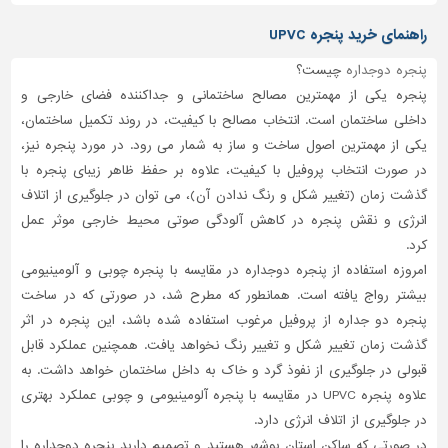
راهنمای خرید پنجره UPVC
پنجره دوجداره
چیست؟
پنجره یکی از مهمترین مصالح ساختمانی و جداکننده فضای خارجی و
داخلی ساختمان است. انتخاب مصالح با کیفیت، در روند تکمیل ساختمان،
یکی از مهمترین اصول ساخت و ساز به شمار می رود. در مورد پنجره نیز،
در صورت انتخاب پروفیل با کیفیت، علاوه بر حفظ ظاهر زیبای پنجره با
گذشت زمان (تغییر شکل و رنگ ندادن آن)، می توان در جلوگیری از اتلاف
انرژی و نقش پنجره در کاهش آلودگی صوتی محیط خارجی موثر عمل
کرد.
امروزه استفاده از پنجره دوجداره در مقایسه با پنجره چوبی و آلومینیومی
بیشتر رواج یافته است. همانطور که مطرح شد، در صورتی که در ساخت
پنجره دو جداره از پروفیل مرغوب استفاده شده باشد، این پنجره در اثر
گذشت زمان تغییر شکل و تغییر رنگ نخواهد یافت. همچنین عملکرد قابل
قبولی در جلوگیری از نفوذ گرد و خاک به داخل ساختمان خواهد داشت. به
علاوه پنجره UPVC در مقایسه با پنجره آلومینیومی و چوبی عملکرد بهتری
در جلوگیری از اتلاف انرژی دارد.
در صورتی که ساکن استان بوشهر هستید و تصمیم دارید پنجره دوجداره را