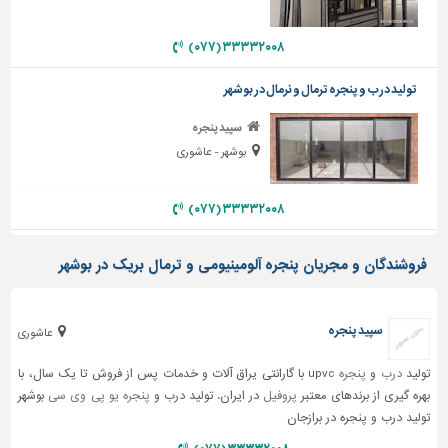
دیوارپوش،
کفپوش
۳۳۳۳۲۰۰۸ (۰۷۷)
و
سنگ
تولید درب و پنجره ترمال و نرمال در بوشهر
سرویس
بهداشتی
سپید پنجره
بوشهر - عاشوری
ابزار،یراق
و
ماشین
۳۳۳۳۲۰۰۸ (۰۷۷)
آلات
فروشندگان و مجریان پنجره آلومینیومی و ترمال بریک در بوشهر
برقی،روشنایی،ایمنی
محوطه
سازی
سپید پنجره
عاشوری
و
نما
تولید
درب
و
پنجره
upvc با گارانتی یراق آلات و خدمات پس از فروش تا یک سال، با
بهره گیری از برندهای معتبر
پروفیل
در ایران. تولید درب و
پنجره یو پی وی سی
بوشهر
ساخت
تولید درب و پنجره در برازجان
و
ساز