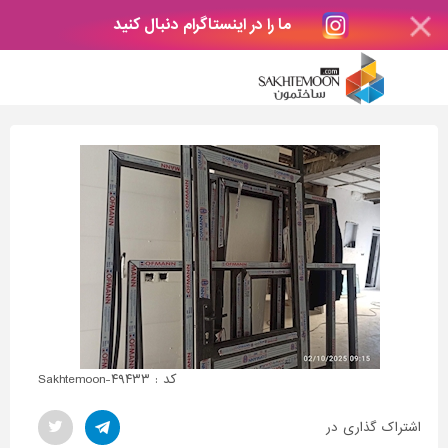
ما را در اینستاگرام دنبال کنید
کد : Sakhtemoon-۴۹۴۳۳
اشتراک گذاری در