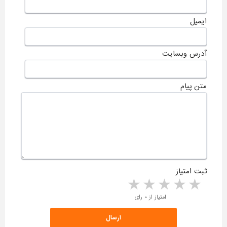
ایمیل
آدرس وبسایت
متن پیام
ثبت امتیاز
5 stars
4 stars
3 stars
2 stars
1 star
امتیاز از ۰ رای