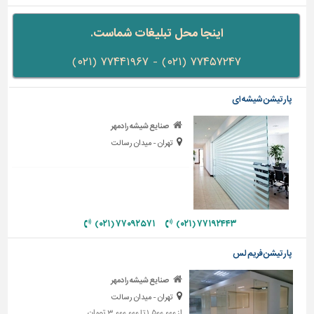
دیوارپوش،
کفپوش
اینجا محل تبلیغات شماست.
و
سنگ
۷۷۴۵۷۲۴۷ (۰۲۱) - ۷۷۴۴۱۹۶۷ (۰۲۱)
سرویس
بهداشتی
پارتیشن شیشه ای
ابزار،یراق
صنایع شیشه رادمهر
و
تهران - میدان رسالت
ماشین
آلات
برقی،روشنایی،ایمنی
محوطه
۷۷۰۹۲۵۷۱ (۰۲۱)
۷۷۱۹۲۴۴۳ (۰۲۱)
سازی
و
پارتیشن فریم لس
نما
صنایع شیشه رادمهر
ساخت
و
تهران - میدان رسالت
ساز
از ۱,۵۰۰,۰۰۰ تا ۳,۰۰۰,۰۰۰ تومان