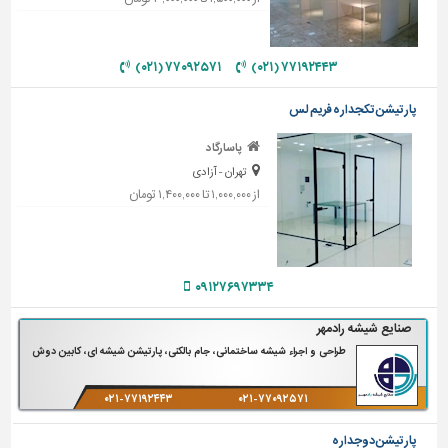
تاسیسات
ساختمان
۷۷۰۹۲۵۷۱ (۰۲۱)
۷۷۱۹۲۴۴۳ (۰۲۱)
شهرسازی،
پارتیشن تکجداره فریم لس
ترافیک
و
پاسارگاد
سازه
تهران - آزادی
سایر
از ۱,۰۰۰,۰۰۰ تا ۱,۴۰۰,۰۰۰ تومان
۰۹۱۲۷۶۹۷۳۳۴
صنایع شیشه رادمهر
طراحی و اجراء شیشه ساختمانی، جام بالکنی، پارتیشن شیشه ای، کابین دوش
۰۲۱-۷۷۱۹۲۴۴۳
۰۲۱-۷۷۰۹۲۵۷۱
پارتیشن دوجداره