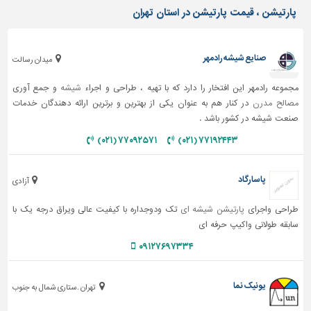
پارتیشن ، قیمت پارتیشن در استان تهران
صنایع شیشه رادمهر
میدان رسالت
مجموعه رادمهر این افتخار را دارد که با تهیه ، طراحی و اجراء
شیشه
و جمع آوری
مصالح مدرن
در کنار هم به عنوان یکی از بهترین و برترین ارائه دهندگان خدمات
صنعت شیشه در کشور باشد .
۷۷۰۹۲۵۷۱ (۰۲۱)
۷۷۱۹۲۴۴۳ (۰۲۱)
پاسارگاد
آزادی
طراحی واجرای
پارتیشن شیشه ای
تک ودوجداره با کیفیت عالی ویراق درجه یک با
سابقه طولانی واکیپ حرفه ای
۰۹۱۲۷۶۹۷۳۳۴
یونیک نما
تهران .ستاری شمال به جنوب