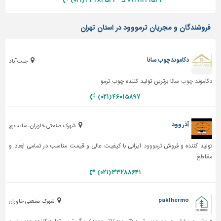
۳۳۲۸۴۵۴۱ (۰۲۱)
۰۹۱۹۱۲۴۱۵۳۲
فروشندگان و مجریان ترمووود در استان تهران
دکاموند چوب سانا
جنت آباد
دکاموند
چوب
سانا برترین تولید کننده چوب ترمو
۴۶۰۱۵۸۹۷ (۰۲۱)
آذر وود
شهرک صنعتی خاوران، سایت چ
تولید کننده و فروش
ترمووود
ایرانی با کیفیت عالی و قیمت مناسب در تمامی ابعاد و
مقاطع
۳۳۲۸۸۶۴۱ (۰۲۱)
pakthermo
شهرک صنعتی خاوران