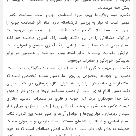
پیش مهم می‌نماید.
نکته‌ی دوم ویژگی‌ها چوب مورد استفاده‌ی نهایی است. ضخامت نکته‌ی
مهمی است که نیاز به بررسی کارشناسانه دارد. مثلا اگر ضخامت چوب را
برای نما بسیار بالا بگیریم باعث افزایش وزن ساختمان می‌شود که
می‌تواند مشکلاتی را در پی داشته باشد. رنگ آمیزی مناسب هم نکته
بسیار مهمی است. جدا از بحث زیبایی، رنگ آمیزی صحیح و اصولی باعث
افزایش مقاومت چوب در برابر اشعه یووی خورشید و همچنین در برابر
ساییدگی، خوردگی و حشرات می‌شود.
نکته بسیار مهمی دیگری که نباید به آن بی‌توجه بود چگونگی نصب است.
نصب این چوب‌ها بخصوص بر روی نما، بسیار مساله تخصصی ‌است که
استانداردهای خاص خود را دارد. به عنوان مثال، زیرسازی درست و اصولی
نکته بسیار الزام آوری است. از نصب مستقیم آن‌ها بر روی فلز و دیوار
باید جدا خودداری کرد، زیرا چوب و فلزی در تغییرات دمایی، رفتاری
درست عکس هم نشان می‌دهند. فاصله‌ی پروفیل‌های زیرسازی، میزان قطر
سیمان زیرسازی، مهار پیچ‌ها و فواصل آن‌ها و حتی جهت پیج کردن، نکات
بسیار اساسی و استاندارد شده‌ای هستند. بحث طراحی و هارمونی هم که
همیشه به جای خود باقی‌ست. و بالاخره ایمنی مساله‌ای است که به هیچ