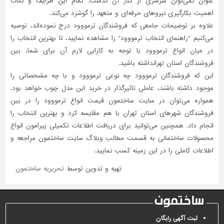
عنوان نمی‌توان سرسری از کنار آن گذشت. تمام این ظرایف و نکات
اهمیت بکارگیری نیروهای حرفه‌ای و متعهد را گوشزد می‌کند.
علاوه بر توضیحات جامعی که فروشندگان ترمووود درج نموده‌اند، توصیه
می‌کنیم "راهنمای انتخاب ترمووود" را مشاهده نمایید، تا بهترین انتخاب را
در میان انواع ترمووود با توجه به کارایی لازم آن برای شما، بین
فروشندگان استان تهرانداشته باشید.
این که فروشندگان ترمووود چه نوعی ترمووود و با چه مشخصاتی را
موجود داشته باشند، عاملی تاثیر‌گذار در خرید این مدل چوب خواهد بود.
همواره می‌توان در سایت ساختمون قیمت انواع ترمووود را در بین
فروشندگان شهرهای استان تهران با هم مقایسه کرد و بهترین انتخاب را
انجام داد. همچنین می‌توانید برای دریافت اطلاعات تکمیلی پیرامون انواع
محصولات ساختمانی به قسمت مطالب وبلاگ سایت ساختمون مراجعه و
اطلاعات کاملی را در این زمینه کسب نمایید.
تهیه و تدوین توسط
تحریریه ساختمون
ثبت آگهی رایگان