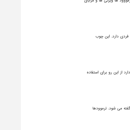
ووود ها ویژگی ها و مزایای
ردی دارد. این چوب
د از این رو برای استفاده
ته می شود. ترموودها