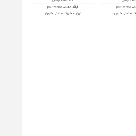
 تومان
۱,۱۵۰,۰۰۰ تومان
ده:
pakthermo
ارائه دهنده:
pakthermo
رک صنعتی خاوران
تهران - شهرک صنعتی خاوران