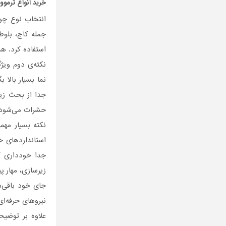
خرید انواع
ترموو
انتخاب نوع چوب
جمله کاج، بلوط
استفاده کرد. ه
نکته‌ی دوم ویژ
نما بسیار بالا
جدا از بحث زی
حشرات می‌شود.
نکته بسیار مه
استانداردهای خ
جدا خودداری ک
زیرسازی، مهار 
جای خود باقی‌س
نیروهای حرفه‌ای
علاوه بر توضی