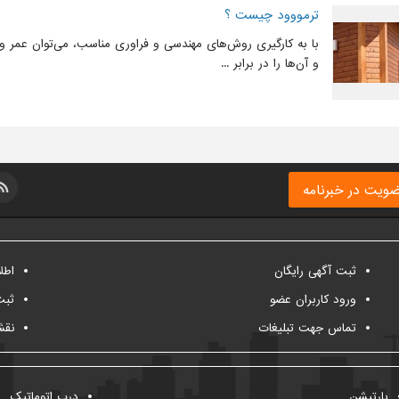
ترمووود چیست ؟
با به کارگیری روش‌های مهندسی و فراوری مناسب، می‌توان عمر و 
و آن‌ها را در برابر ...
ویت در خبرنامه
ثبت آگهی رایگان
اطل
ورود کاربران عضو
ثبت
تماس جهت تبلیغات
نقش
پارتیشن
درب اتوماتیک