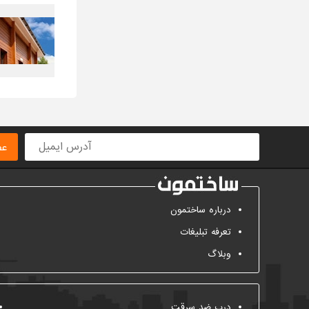
عض
درباره ساختمون
تعرفه تبلیغات
وبلاگ
درب ضد سرقت