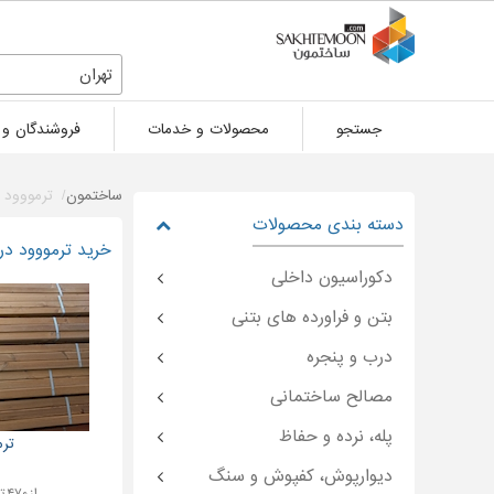
تهران
جستجو
محصولات و خدمات
فروشندگان و 
ساختمون
ترمووود
دسته بندی محصولات
خرید ترمووود در
دکوراسیون داخلی
بتن و فراورده های بتنی
درب و پنجره
مصالح ساختمانی
پله، نرده و حفاظ
تر
دیوارپوش، کفپوش و سنگ