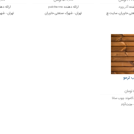
۵۲۰,۰۰۰ تومان
۶۵۰,۰۰۰
نده:
آذر وود
ارائه دهنده:
pakthermo
ارائه دهن
عتی خاوران، سایت چ
تهران - شهرک صنعتی خاوران
تهران - شه
 ترمو
ن
کاموند چوب سانا
- جنت آباد