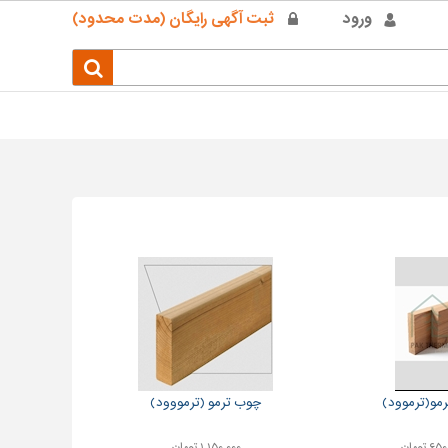
ورود
ثبت آگهی رایگان (مدت محدود)
مو(ترموود)
چوب ترمو (ترمووود)