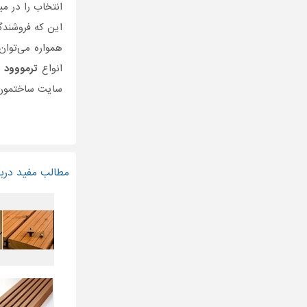
انتخاب را در می
این که فروشند
همواره می‌توا
انواع
ترمووود
د
سایت ساختمون م
مطالب مفید دربا