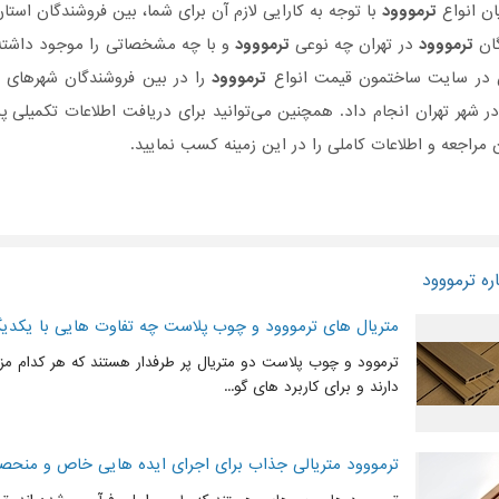
ان انواع
ترمووود
با توجه به کارایی لازم آن برای شما، بین فروشندگان استان
گان
ترمووود
در تهران چه نوعی
ترمووود
و با چه مشخصاتی را موجود داشته ب
ن در سایت ساختمون قیمت انواع
ترمووود
را در بین فروشندگان شهرهای اس
ر شهر تهران انجام داد. همچنین می‌توانید برای دریافت اطلاعات تکمیلی
راجعه و اطلاعات کاملی را در این زمینه کسب نمایید.
ره ترمووود
متریال های ترمووود و چوب پلاست چه تفاوت هایی با یکدیگر
ترموود و چوب پلاست دو متریال پر طرفدار هستند که هر کدام مز
دارند و برای کاربرد های گو...
ترمووود متریالی جذاب برای اجرای ایده هایی خاص و منحصر 