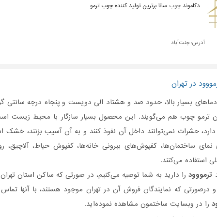
دکاموند
چوب
سانا برترین تولید کننده چوب ترمو
آدرس:
جنت آباد
ووود در تهران
دماهای بسیار بالا، حدود صد و هشتاد الی دویست و پنجاه درجه سانتی گرا
آن ترمو چوب هم می‌گویند. این محصول بسیار سازگار با محیط زیست است
ارد، حشرات نمی‌توانند داخل آن نفوذ کنند و به آن آسیب بزنند، خشک اس
مای ساختمان‌ها، کفپوش‌های بیرونی خانه‌ها، کفپوش حیاط، آلاچیق، روف 
ی استفاده می‌کنند.
د
ترمووود
را دارید به شما توصیه می‌کنیم، در صورتی که ساکن استان تهران
درصورتی‌ که نمایندگان فروش آن در تهران موجود هستند، با آنها تماس 
د
را در وبسایت ساختمون مشاهده نموده‌اید.