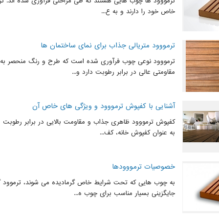
ترمووود ها چوب هایی هستند که طی مراحلی فرآوری شده اند. ترم
خاص خود را دارند و به ع...
ترمووود متریالی جذاب برای نمای ساختمان ها
ترمووود نوعی چوب فرآوری شده است که طرح و رنگ منحصر به ف
مقاومتی عالی در برابر رطوبت دارد و...
آشنایی با کفپوش ترمووود و ویژگی های خاص آن
کفپوش ترمووود ظاهری جذاب و مقاومت بالایی در برابر رطوبت دار
به عنوان کفپوش خانه، کف...
خصوصیات ترمووودها
به چوب هایی که تحت شرایط خاص گرمادیده می شوند، ترموود گف
جایگزینی بسیار مناسب برای چوب ه...