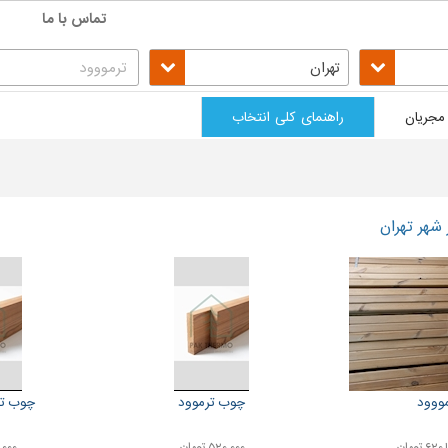
تماس با ما
تهران
مجریان
راهنمای کلی انتخاب
 شهر تهران
مووود
چوب ترموود
چوب تر