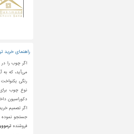
راهنمای خرید ترم
اگر چوب را در 
می‌آید، که به 
رنگی یکنواخت د
نوع چوب برای ن
دکوراسیون داخل
اگر تصمیم خری
جستجو نموده و 
فروشنده
ترمووو