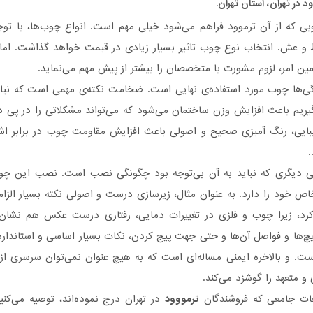
ود
در تهران، استان تهران.
ی که از آن ترموود فراهم می‌شود خیلی مهم است. انواع چو‌ب‌ها، با توجه
 و عش. انتخاب نوع چوب تاثیر بسیار زیادی در قیمت خواهد گذاشت. اما 
مین امر، لزوم مشورت با متخصصان را بیشتر از پیش مهم می‌نماید.
گی‌ها چوب مورد استفاده‌ی نهایی است. ضخامت نکته‌ی مهمی است که نیاز 
 بگیریم باعث افزایش وزن ساختمان می‌شود که می‌تواند مشکلاتی را در پی
بایی، رنگ آمیزی صحیح و اصولی باعث افزایش مقاومت چوب در برابر اش
می دیگری که نباید به آن بی‌توجه بود چگونگی نصب است. نصب این چو
اص خود را دارد. به عنوان مثال، زیرسازی درست و اصولی نکته بسیار الزام
رد، زیرا چوب و فلزی در تغییرات دمایی، رفتاری درست عکس هم نشان می
پیچ‌ها و فواصل آن‌ها و حتی جهت پیج کردن، نکات بسیار اساسی و استاند
ت. و بالاخره ایمنی مساله‌ای است که به هیچ عنوان نمی‌توان سرسری از
 و متعهد را گوشزد می‌کند.
حات جامعی که فروشندگان
ترمووود
در تهران درج نموده‌اند، توصیه می‌کن