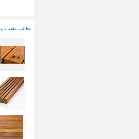
مطالب مفید دربا