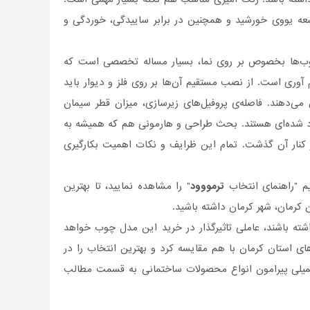
عه یووی خورشید و همچنین در برابر ساییدگی، خوردگی و
ب‌ها بخصوص بر روی نما، بسیار مساله تخصصی ‌است که
 آوری است. از نصب مستقیم آن‌ها بر روی فلز و دیوار باید
‌دهند. فاصله‌ی پروفیل‌های زیرسازی، میزان قطر سیمان
ارد شده‌ای هستند. بحث طراحی و هارمونی هم که همیشه به
 کنار آن گذشت. تمام این ظرایف و نکات اهمیت بکارگیری
یم "راهنمای انتخاب
ترمووود
" را مشاهده نمایید، تا بهترین
ن کرمان، شهر کرمان داشته باشید.
ه باشند، عاملی تاثیر‌گذار در خرید این مدل چوب خواهد
ی استان کرمان با هم مقایسه کرد و بهترین انتخاب را در
تکمیلی پیرامون انواع محصولات ساختمانی به قسمت مطالب