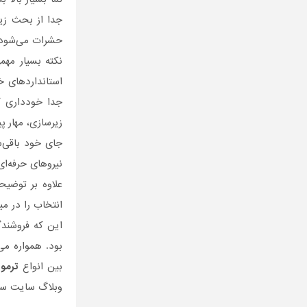
جدا از بحث زی
حشرات می‌شود.
نکته بسیار مه
استانداردهای خ
جدا خودداری ک
زیرسازی، مهار 
جای خود باقی‌س
نیروهای حرفه‌ای
علاوه بر توضی
انتخاب را در می
این که فروشند
بود. همواره م
بین انواع
ترمو
وبلاگ سایت ساخ