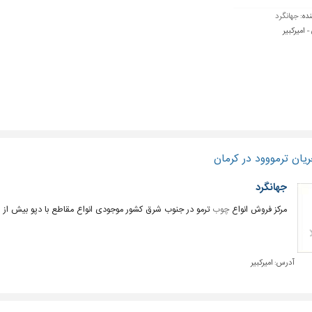
نده:
جهانگرد
- امیرکبیر
یان ترمووود در کرمان
جهانگرد
مرکز فروش انواع
چوب
ترمو در جنوب شرق کشور موجودی انواع مقاطع با دپو بیش از 2000 متر مربع در انبار کرمان
آدرس:
امیرکبیر