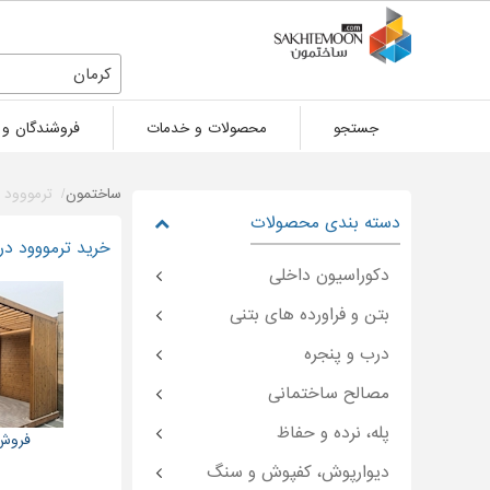
کرمان
جستجو
محصولات و خدمات
فروشندگان و 
ساختمون
ترمووود
دسته بندی محصولات
خرید ترمووود در
دکوراسیون داخلی
بتن و فراورده های بتنی
درب و پنجره
مصالح ساختمانی
پله، نرده و حفاظ
فروش 
دیوارپوش، کفپوش و سنگ