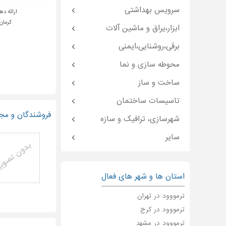
سرویس بهداشتی
ارائه ده
کرمان 
ابزار،یراق و ماشین آلات
برقی،روشنایی،ایمنی
محوطه سازی و نما
ساخت و ساز
تاسیسات ساختمان
فروشندگان و مجر
شهرسازی، ترافیک و سازه
سایر
استان ها و شهر های فعال
ترمووود در تهران
ترمووود در کرج
ترمووود در مشهد