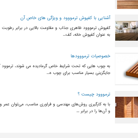
آشنایی با کفپوش ترمووود و ویژگی های خاص آن
کفپوش ترمووود ظاهری جذاب و مقاومت بالایی در برابر رطوبت دار
به عنوان کفپوش خانه، کف...
خصوصیات ترمووودها
به چوب هایی که تحت شرایط خاص گرمادیده می شوند، ترموود گف
جایگزینی بسیار مناسب برای چوب ه...
ترمووود چیست ؟
با به کارگیری روش‌های مهندسی و فراوری مناسب، می‌توان عمر و 
و آن‌ها را در برابر ...