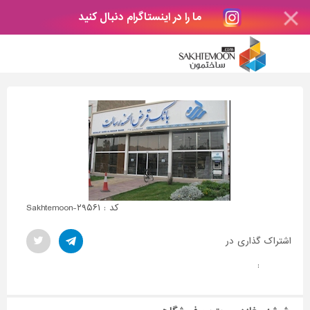
ما را در اینستاگرام دنبال کنید
کد : Sakhtemoon-۲۹۵۶۱
اشتراک گذاری در
: