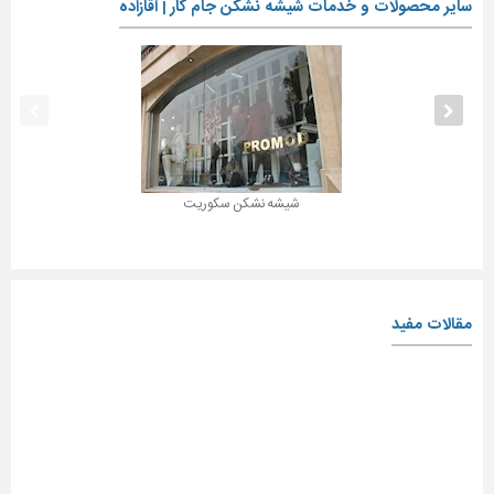
سایر محصولات و خدمات شیشه نشکن جام کار | آقازاده
شیشه نشکن سکوریت
مقالات مفید