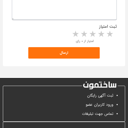
ثبت امتیاز
5 stars
4 stars
3 stars
2 stars
1 star
امتیاز از ۰ رای
ثبت آگهی رایگان
ورود کاربران عضو
تماس جهت تبلیغات