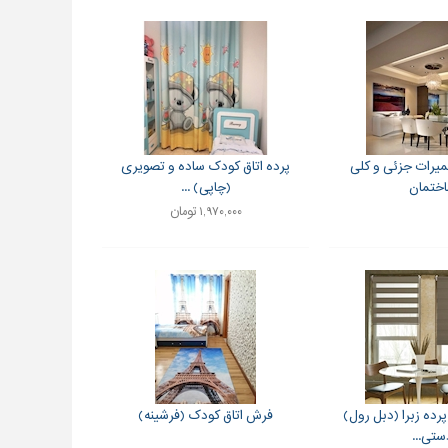
میرات جزئی و کلی
پرده اتاق کودک ساده و تصویری
ختمان
(چاپی) ...
۱,۹۷۰,۰۰۰ تومان
رده زبرا (دبل رول)
فرش اتاق کودک (فرشینه)
ستی...