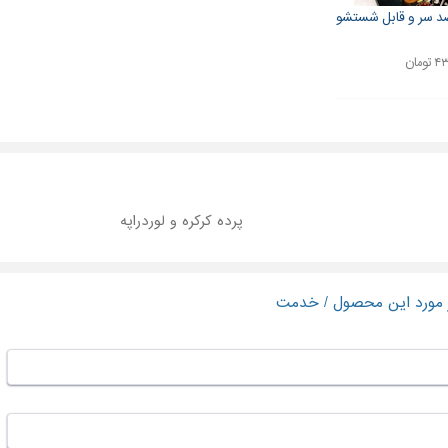
ضد سر و قابل شستشو
ومان
پرده کرکره و لوردراپه
ر مورد این محصول / خدمت