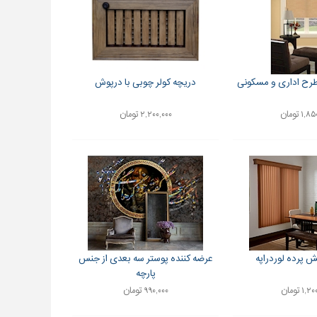
طرح اداری و مسکونی
دریچه کولر چوبی با درپوش
۱ تومان
۲,۲۰۰,۰۰۰ تومان
ش پرده لوردراپه
عرضه کننده پوستر سه بعدی از جنس
پارچه
۱ تومان
۹۹۰,۰۰۰ تومان