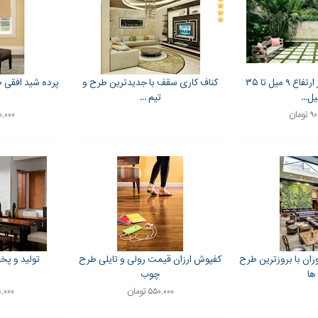
چمن مصنوعی از ارتفاع ۹ میل تا ۳۵
کناف کاری سقف با جدیدترین طرح و
پرده شید افقی 
ل...
تیم ...
ومان
,۸۵۰,۰۰۰
ران با بروزترین طرح
کفپوش ارزان قیمت رولی و تایلی طرح
تولید و پخ
ها
چوب
۵۵۰,۰۰۰ تومان
,۲۰۰,۰۰۰