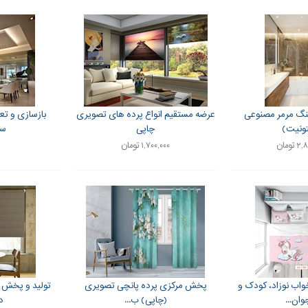
گ مرمر مصنوعی
عرضه مستقیم انواع پرده های تصویری
بازسازی و تع
ونیت)
چاپی
سا
تومان
۱,۷۰۰,۰۰۰ تومان
ب نوزاد، کودک و
پخش مرکزی پرده پانچی تصویری
تولید و پخش پ
وان...
(چاپی) ب...
د