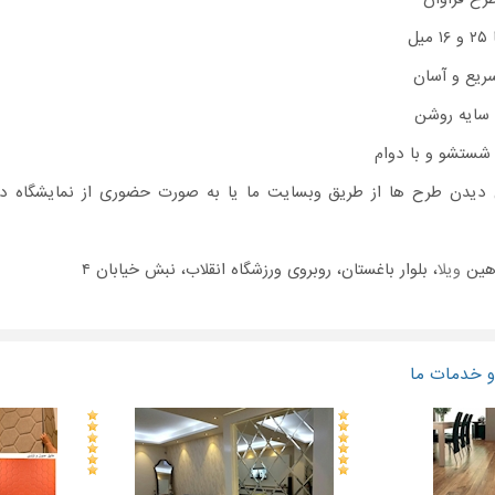
ل
ریع و آسان
 سایه روشن
شستشو و با دوام
ی دیدن طرح ها از طریق وبسایت ما یا به صورت حضوری از نمایشگاه د
اهین
ویلا
، بلوار باغستان، روبروی ورزشگاه انقلاب، نبش خیابان ۴
 خدمات ما