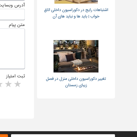
آدرس وبسایت
اشتباهات رایج در دکوراسیون داخلی اتاق
خواب | باید ها و نباید های آن
متن پیام
ثبت امتیاز
تغییر دکوراسیون داخلی منزل در فصل
rs
1 star
زیبای زمستان
ا