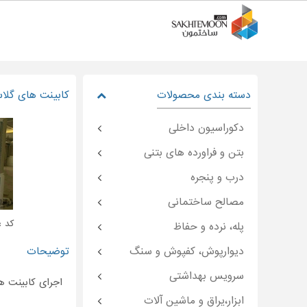
دسته بندی محصولات
کابینت های گلا
دکوراسیون داخلی
بتن و فراورده های بتنی
درب و پنجره
مصالح ساختمانی
کد : temoon-۳۵۴۹۲
پله، نرده و حفاظ
دیوارپوش، کفپوش و سنگ
توضیحات
سرویس بهداشتی
اجرای کابینت ه
ابزار،یراق و ماشین آلات