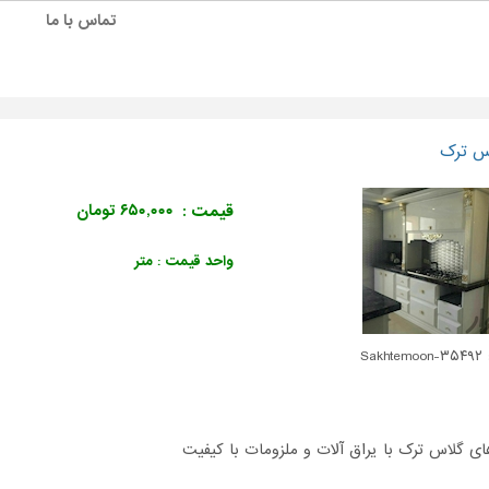
تماس با ما
س ترک
قیمت :
۶۵۰,۰۰۰ تومان
واحد قیمت : متر
Sakh
ای گلاس ترک با یراق آلات و ملزومات با کیفیت