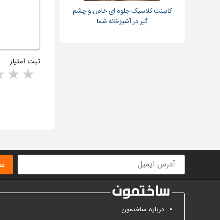
کابینت کلاسیک جلوه ای خاص و چشم
گیر در آشپزخانه شما
ثبت امتیاز
rs
1 star
ا
عض
درباره ساختمون