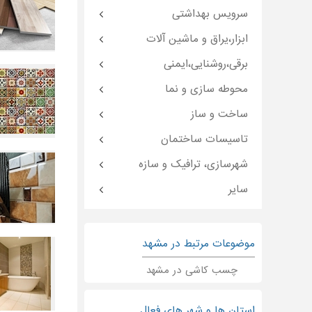
سرویس بهداشتی
ابزار،یراق و ماشین آلات
برقی،روشنایی،ایمنی
محوطه سازی و نما
ساخت و ساز
تاسیسات ساختمان
شهرسازی، ترافیک و سازه
سایر
موضوعات مرتبط در مشهد
چسب کاشی در مشهد
استان ها و شهر های فعال