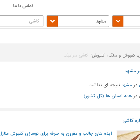
تماس با ما
مشهد
ش، کفپوش و سنگ
کفپوش
کاشی سرامیک
ر مشهد
در
مشهد
نتیجه ای نداشت
 در
همه استان ها (کل کشور)
ره کاشی
ایده های جالب و مقرون به صرفه برای نوسازی کفپوش منازل