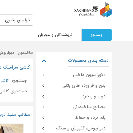
خراسان رضوی
جستجو
فروشندگان و مجریان
ساختمون
دیوارپو
دسته بندی محصولات
کاشی سرامیک د
دکوراسیون داخلی
جستجوی
کاشی
بتن و فراورده های بتنی
جستجوی کاشی
درب و پنجره
مصالح ساختمانی
مطالب مفید دربا
پله، نرده و حفاظ
دیوارپوش، کفپوش و سنگ