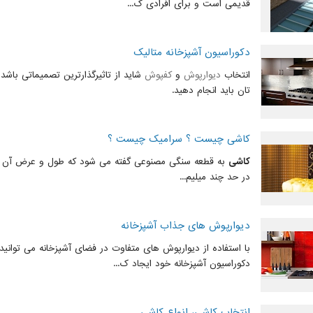
قدیمی است و برای افرادی ک...
دکوراسیون آشپزخانه متالیک
انتخاب
دیوارپوش
و
کفپوش
شاید از تاثیرگذارترین تصمیماتی باشد
تان باید انجام دهید.
کاشی چیست ؟ سرامیک چیست ؟
کاشی
به قطعه سنگی مصنوعی گفته می شود که طول و عرض آن 
در حد چند میلیم...
دیوارپوش های جذاب آشپزخانه
با استفاده از دیوارپوش های متفاوت در فضای آشپزخانه می توانید
دکوراسیون آشپزخانه خود ایجاد ک...
انتخاب کاشی، انواع کاشی