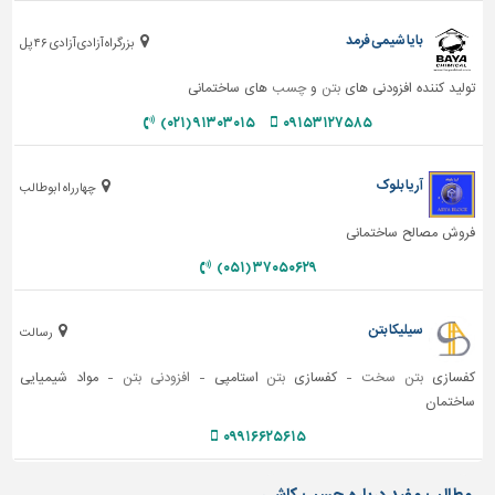
بایا شیمی فرمد
بزرگراه آزادی آزادی ۴۶ پل
تولید کننده افزودنی های
بتن
و
چسب
های ساختمانی
۹۱۳۰۳۰۱۵ (۰۲۱)
۰۹۱۵۳۱۲۷۵۸۵
آریا بلوک
چهارراه ابوطالب
فروش مصالح ساختمانی
۳۷۰۵۰۶۲۹ (۰۵۱)
سیلیکا بتن
رسالت
کفسازی
بتن سخت
- کفسازی
بتن
استامپی -
افزودنی بتن
- مواد شیمیایی
ساختمان
۰۹۹۱۶۶۲۵۶۱۵