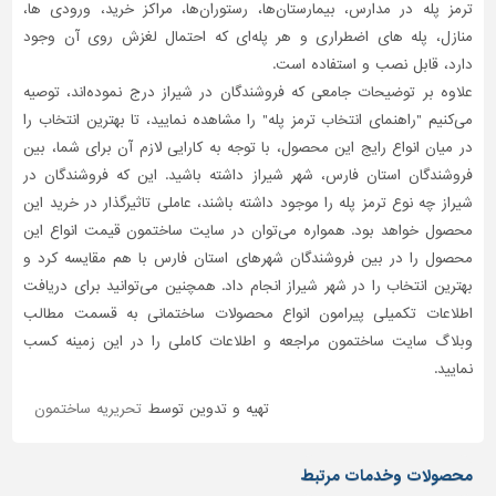
ترمز پله در مدارس، بیمارستان‌ها، رستوران‌ها، مراکز خرید، ورودی ها،
منازل، پله های اضطراری و هر پله‌ای که احتمال لغزش روی آن وجود
دارد، قابل نصب و استفاده است.
علاوه بر توضیحات جامعی که فروشندگان در شیراز درج نموده‌اند، توصیه
می‌کنیم "راهنمای انتخاب ترمز پله" را مشاهده نمایید، تا بهترین انتخاب را
در میان انواع رایج این محصول، با توجه به کارایی لازم آن برای شما، بین
فروشندگان استان فارس، شهر شیراز داشته باشید. این که فروشندگان در
شیراز چه نوع ترمز پله را موجود داشته باشند، عاملی تاثیر‌گذار در خرید این
محصول خواهد بود. همواره می‌توان در سایت ساختمون قیمت انواع این
محصول را در بین فروشندگان شهرهای استان فارس با هم مقایسه کرد و
بهترین انتخاب را در شهر شیراز انجام داد. همچنین می‌توانید برای دریافت
اطلاعات تکمیلی پیرامون انواع محصولات ساختمانی به قسمت مطالب
وبلاگ سایت ساختمون مراجعه و اطلاعات کاملی را در این زمینه کسب
نمایید.
تهیه و تدوین توسط
تحریریه ساختمون
محصولات وخدمات مرتبط