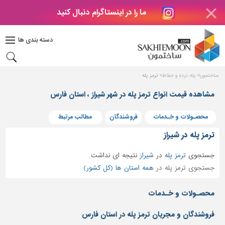
ما را در اینستاگرام دنبال کنید
دکوراسیون
داخلی
دسته بندی ها
بتن
و
فراورده
ساختمون
پله، نرده و حفاظ
ترمز پله
های
بتنی
مشاهده قیمت انواع ترمز پله در شهر شیراز ، استان فارس
درب
محصـولات و خـدمات
فروشندگان
مطالب مرتبط
و
پنجره
ترمز پله در شیراز
مصالح
جستجوی
ترمز پله
در
شیراز
نتیجه ای نداشت
ساختمانی
جستجوی ترمز پله در
همه استان ها (کل کشور)
پله،
نرده
محصـولات و خـدمات
و
حفاظ
فروشندگان و مجریان ترمز پله در استان فارس