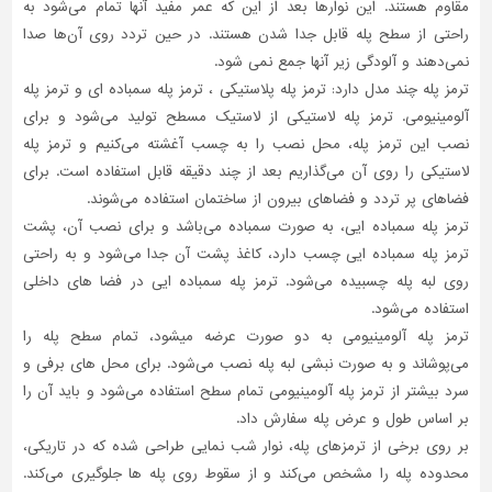
مقاوم هستند. این نوارها بعد از این که عمر مفید آنها تمام می‌شود به
راحتی از سطح پله قابل جدا شدن هستند. در حین تردد روی آن‌ها صدا
نمی‌دهند و آلودگی زیر آنها جمع نمی شود.
ترمز پله چند مدل دارد: ترمز پله پلاستیکی ، ترمز پله سمباده ای و ترمز پله
آلومینیومی. ترمز پله لاستیکی از لاستیک مسطح تولید می‌شود و برای
نصب این ترمز پله، محل نصب را به چسب آغشته می‌کنیم و ترمز پله
لاستیکی را روی آن می‌گذاریم بعد از چند دقیقه قابل استفاده است. برای
فضاهای پر تردد و فضاهای بیرون از ساختمان استفاده می‌شوند.
ترمز پله سمباده ایی، به صورت سمباده می‌باشد و برای نصب آن، پشت
ترمز پله سمباده ایی چسب دارد، کاغذ پشت آن جدا می‌شود و به راحتی
روی لبه پله چسبیده می‌شود. ترمز پله سمباده ایی در فضا های داخلی
استفاده می‌شود.
ترمز پله آلومینیومی به دو صورت عرضه میشود، تمام سطح پله را
می‌پوشاند و به صورت نبشی لبه پله نصب می‌شود. برای محل های برفی و
سرد بیشتر از ترمز پله آلومینیومی تمام سطح استفاده می‌شود و باید آن را
بر اساس طول و عرض پله سفارش داد.
بر روی برخی از ترمزهای پله، نوار شب نمایی طراحی شده که در تاریکی،
محدوده پله را مشخص می‌کند و از سقوط روی پله ها جلوگیری می‌کند.