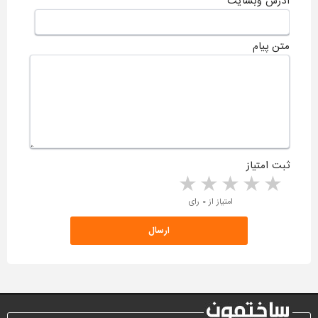
آدرس وبسایت
متن پیام
ثبت امتیاز
5 stars
4 stars
3 stars
2 stars
1 star
امتیاز از ۰ رای