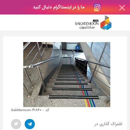
ما را در اینستاگرام دنبال کنید
کد : Sakhtemoon-۴۱۸۶۰
اشتراک گذاری در