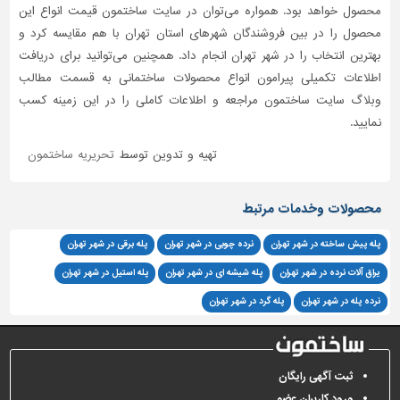
محصول خواهد بود. همواره می‌توان در سایت ساختمون قیمت انواع این
محصول را در بین فروشندگان شهرهای استان تهران با هم مقایسه کرد و
بهترین انتخاب را در شهر تهران انجام داد. همچنین می‌توانید برای دریافت
اطلاعات تکمیلی پیرامون انواع محصولات ساختمانی به قسمت مطالب
وبلاگ سایت ساختمون مراجعه و اطلاعات کاملی را در این زمینه کسب
نمایید.
تهیه و تدوین توسط
تحریریه ساختمون
محصولات وخدمات مرتبط
پله پیش ساخته در شهر تهران
نرده چوبی در شهر تهران
پله برقی در شهر تهران
یراق آلات نرده در شهر تهران
پله شیشه ای در شهر تهران
پله استیل در شهر تهران
نرده پله در شهر تهران
پله گرد در شهر تهران
ثبت آگهی رایگان
ورود کاربران عضو