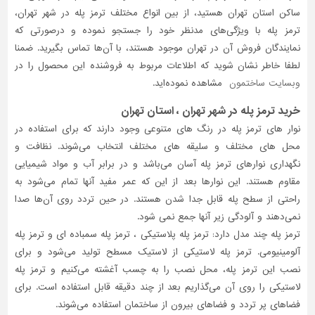
ساکن استان تهران هستید، از بین انواع مختلف ترمز پله در شهر تهران،
ترمز پله با ویژگی‌های مدنظر خود را جستجو نموده و درصورتی‌ که
نمایندگان فروش آن در تهران موجود هستند، با آن‌ها تماس بگیرید. ضمنا
لطفا خاطر نشان شوید که اطلاعات مربوط به فروشنده این محصول را در
وبسایت ساختمون
مشاهده نموده‌اید.
خرید ترمز پله در شهر تهران ، استان تهران
نوار های ترمز پله در رنگ های متنوعی وجود دارند که برای استفاده در
محل های مختلف و سلیقه های مختلف انتخاب می‌شوند. نظافت و
نگهداری نوارهای ترمز پله آسان می‌باشد و در برابر آب و مواد شیمیایی
مقاوم هستند. این نوارها بعد از این که عمر مفید آنها تمام می‌شود به
راحتی از سطح پله قابل جدا شدن هستند. در حین تردد روی آن‌ها صدا
نمی‌دهند و آلودگی زیر آنها جمع نمی شود.
ترمز پله چند مدل دارد: ترمز پله پلاستیکی ، ترمز پله سمباده ای و ترمز پله
آلومینیومی. ترمز پله لاستیکی از لاستیک مسطح تولید می‌شود و برای
نصب این ترمز پله، محل نصب را به چسب آغشته می‌کنیم و ترمز پله
لاستیکی را روی آن می‌گذاریم بعد از چند دقیقه قابل استفاده است. برای
فضاهای پر تردد و فضاهای بیرون از ساختمان استفاده می‌شوند.