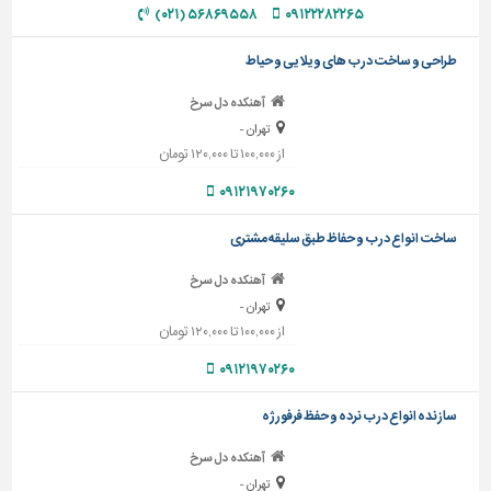
دیوارپوش،
۵۶۸۶۹۵۵۸ (۰۲۱)
۰۹۱۲۲۲۸۲۲۶۵
کفپوش
و
طراحی و ساخت درب های ویلایی و حیاط
سنگ
آهنکده دل سرخ
سرویس
تهران -
بهداشتی
از ۱۰۰,۰۰۰ تا ۱۲۰,۰۰۰ تومان
ابزار،یراق
۰۹۱۲۱۹۷۰۲۶۰
و
ماشین
ساخت انواع درب و حفاظ طبق سلیقه مشتری
آلات
آهنکده دل سرخ
برقی،روشنایی،ایمنی
تهران -
محوطه
از ۱۰۰,۰۰۰ تا ۱۲۰,۰۰۰ تومان
سازی
۰۹۱۲۱۹۷۰۲۶۰
و
نما
سازنده انواع درب نرده و حفظ فرفورژه
ساخت
آهنکده دل سرخ
و
ساز
تهران -