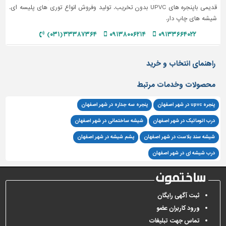
قدیمی باپنجره های UPVC بدون تخریب. تولید وفروش انواع توری های پلیسه ای.
تاسیسات
شیشه های چاپ دار.
ساختمان
۳۳۳۸۷۳۶۴ (۰۳۱)
۰۹۱۳۸۰۰۶۲۱۴
۰۹۱۳۳۶۶۴۰۲۲
شهرسازی،
ترافیک
راهنمای انتخاب و خرید
و
سازه
محصولات وخدمات مرتبط
سایر
پنجره upvc در شهر اصفهان
پنجره سه جداره در شهر اصفهان
درب اتوماتیک در شهر اصفهان
شیشه ساختمانی در شهر اصفهان
شیشه سند بلاست در شهر اصفهان
پشم شیشه در شهر اصفهان
درب شیشه ای در شهر اصفهان
ثبت آگهی رایگان
ورود کاربران عضو
تماس جهت تبلیغات