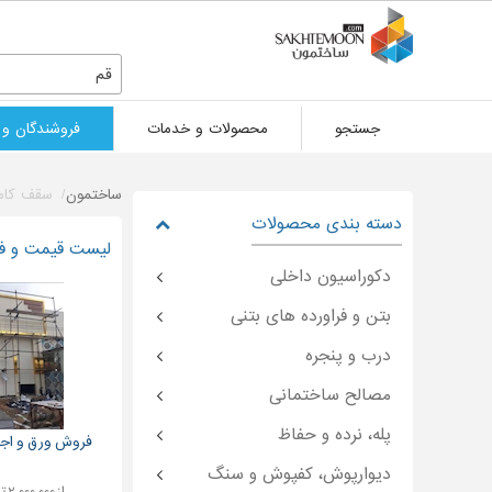
قم
جستجو
محصولات و خدمات
فروشندگان و 
ساختمون
سقف کام
دسته بندی محصولات
لیست قیمت و فر
دکوراسیون داخلی
بتن و فراورده های بتنی
درب و پنجره
مصالح ساختمانی
پله، نرده و حفاظ
فروش ورق و اجر
دیوارپوش، کفپوش و سنگ