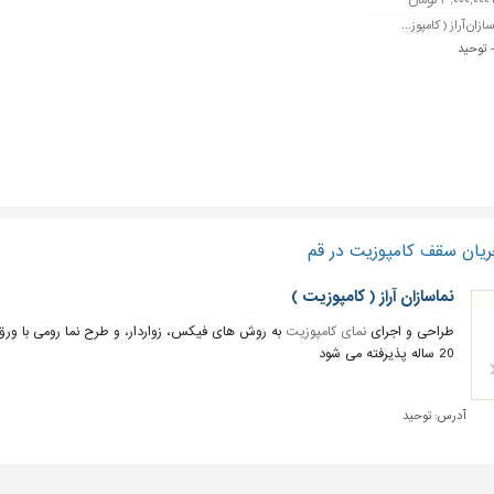
ازان آراز ( کامپوز...
 توحید
ریان سقف کامپوزیت در قم
نماسازان آراز ( کامپوزیت )
طراحی و اجرای
نمای کامپوزیت
به روش های فیکس، زواردار، و طرح نما رومی با و
20 ساله پذیرفته می شود
آدرس:
توحید