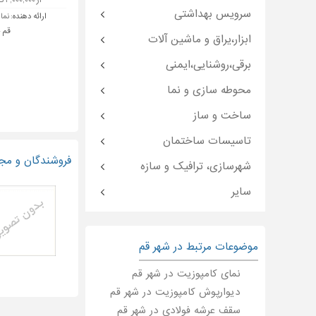
از ۲,۰۰۰,۰۰۰ تا ۳,۰۰۰,۰۰۰ تومان
سرویس بهداشتی
ارائه دهنده:
نماس
قم -
ابزار،یراق و ماشین آلات
برقی،روشنایی،ایمنی
محوطه سازی و نما
ساخت و ساز
تاسیسات ساختمان
فروشندگان و مج
شهرسازی، ترافیک و سازه
سایر
موضوعات مرتبط در شهر قم
نمای کامپوزیت در شهر قم
دیوارپوش کامپوزیت در شهر قم
سقف عرشه فولادی در شهر قم