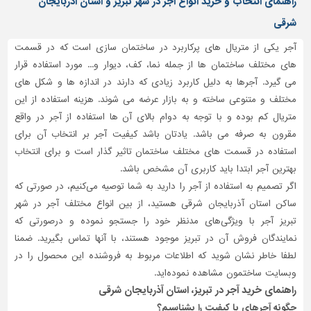
راهنمای انتخاب و خرید انواع آجر در شهر تبریز و استان آذربایجان
شرقی
آجر یکی از متریال های پرکاربرد در ساختمان سازی است که در قسمت
های مختلف ساختمان ها از جمله نما، کف، دیوار و... مورد استفاده قرار
می گیرد. آجرها به دلیل کاربرد زیادی که دارند در اندازه ها و شکل های
مختلف و متنوعی ساخته و به بازار عرضه می شوند. هزینه استفاده از این
متریال کم بوده و با توجه به دوام بالای آن ها استفاده از آجر در واقع
مقرون به صرفه می باشد. یادتان باشد کیفیت آجر بر انتخاب آن برای
استفاده در قسمت های مختلف ساختمان تاثیر گذار است و برای انتخاب
بهترین آجر ابتدا باید کاربری آن مشخص باشد.
اگر تصمیم به استفاده از آجر را دارید به شما توصیه می‌کنیم، در صورتی که
ساکن استان آذربایجان شرقی هستید، از بین انواع مختلف آجر در شهر
تبریز آجر با ویژگی‌های مدنظر خود را جستجو نموده و درصورتی‌ که
نمایندگان فروش آن در تبریز موجود هستند، با آنها تماس بگیرید. ضمنا
لطفا خاطر نشان شوید که اطلاعات مربوط به فروشنده این محصول را در
وبسایت ساختمون مشاهده نموده‌اید.
راهنمای خرید آجر در تبریز، استان آذربایجان شرقی
چگونه آجرهای با کیفیت را بشناسیم؟