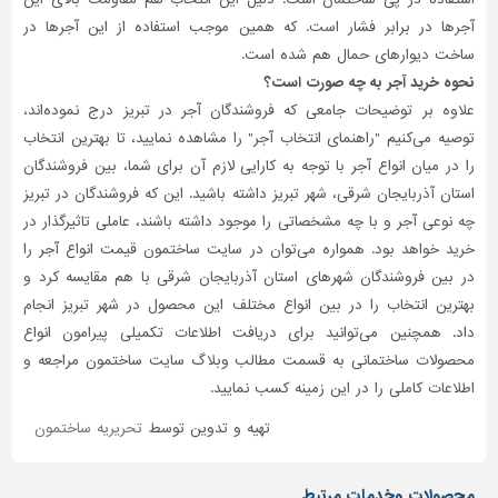
آجرها در برابر فشار است. که همین موجب استفاده از این آجرها در
ساخت دیوارهای حمال هم شده است.
نحوه خرید آجر به چه صورت است؟
علاوه بر توضیحات جامعی که فروشندگان آجر در تبریز درج نموده‌اند،
توصیه می‌کنیم "راهنمای انتخاب آجر" را مشاهده نمایید، تا بهترین انتخاب
را در میان انواع آجر با توجه به کارایی لازم آن برای شما، بین فروشندگان
استان آذربایجان شرقی، شهر تبریز داشته باشید. این که فروشندگان در تبریز
چه نوعی آجر و با چه مشخصاتی را موجود داشته باشند، عاملی تاثیر‌گذار در
خرید خواهد بود. همواره می‌توان در سایت ساختمون قیمت انواع آجر را
در بین فروشندگان شهرهای استان آذربایجان شرقی با هم مقایسه کرد و
بهترین انتخاب را در بین انواع مختلف این محصول در شهر تبریز انجام
داد. همچنین می‌توانید برای دریافت اطلاعات تکمیلی پیرامون انواع
محصولات ساختمانی به قسمت مطالب وبلاگ سایت ساختمون مراجعه و
اطلاعات کاملی را در این زمینه کسب نمایید.
تهیه و تدوین توسط
تحریریه ساختمون
محصولات وخدمات مرتبط