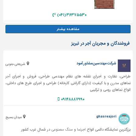
۳۶۳۷۵۵۳۰ (۰۴۱)
فروشندگان و مجریان آجر در تبریز
شرکت مهندسین مشاور آمود
شریعتی جنوبی
طراحی، نظارت و اجرای نقشه های نظام مهندسی طراحی، فروش و اجرای
آجر
نماهای مدرن و با کیفیت (دارای گارانتی کارخانه) طراحی و اجرای طرح های داخلی،
انواع نماهای رومی و ترکیبی
۰۹۱۴۸۸۸۷۹۹۰
ghasreajori
میدان بسیج
بزرگترین نمایشگاه دائمی انواع
اجرنما
و
سنگ مصنوعی
در شمال غرب کشور