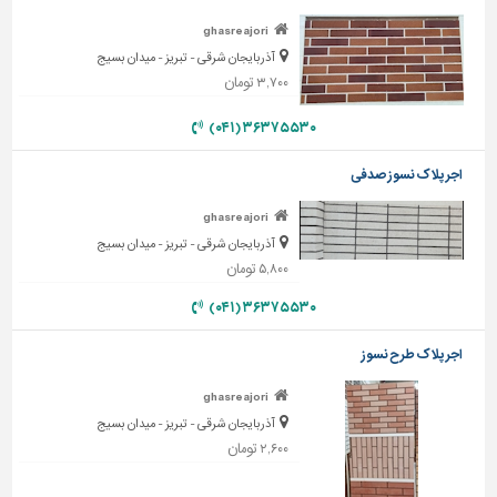
ghasreajori
تاسیسات
ساختمان
آذربایجان شرقی - تبریز - میدان بسیج
۳,۷۰۰ تومان
شهرسازی،
ترافیک
۳۶۳۷۵۵۳۰ (۰۴۱)
و
سازه
اجر پلاک نسوز صدفی
سایر
ghasreajori
آذربایجان شرقی - تبریز - میدان بسیج
۵,۸۰۰ تومان
۳۶۳۷۵۵۳۰ (۰۴۱)
اجر پلاک طرح نسوز
ghasreajori
آذربایجان شرقی - تبریز - میدان بسیج
۲,۶۰۰ تومان