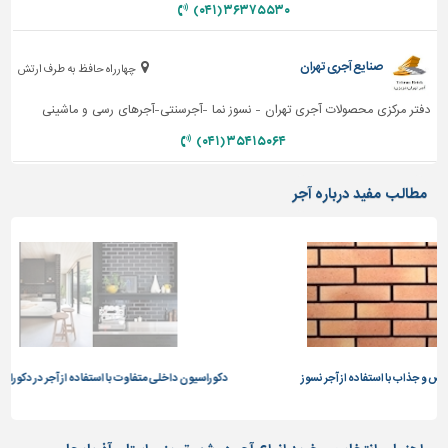
۳۶۳۷۵۵۳۰ (۰۴۱)
صنایع آجری تهران
چهارراه حافظ به طرف ارتش
دفتر مرکزی محصولات آجری تهران - نسوز نما -آجرسنتی-آجرهای رسی و ماشینی
۳۵۴۱۵۰۶۴ (۰۴۱)
مطالب مفید درباره آجر
ر نسوز
دکوراسیون داخلی متفاوت با استفاده از آجر در دکوراسیون خانه
آشنایی