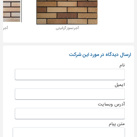
آجر نسوز گرانیتی
آجر گ
ارسال دیدگاه در مورد این شرکت
نام
ایمیل
آدرس وبسایت
متن پیام