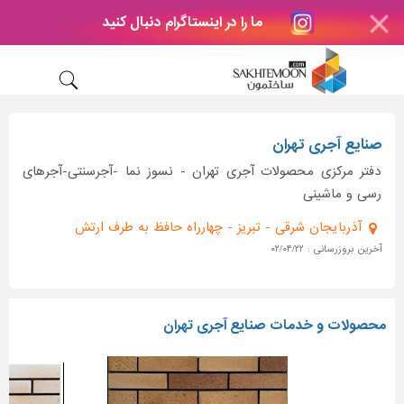
ما را در اینستاگرام دنبال کنید
صنایع آجری تهران
دفتر مرکزی محصولات آجری تهران - نسوز نما -آجرسنتی-آجرهای
رسی و ماشینی
آذربایجان شرقی - تبریز - چهارراه حافظ به طرف ارتش
آخرین بروزرسانی : ۰۲/۰۴/۲۲
محصولات و خدمات صنایع آجری تهران