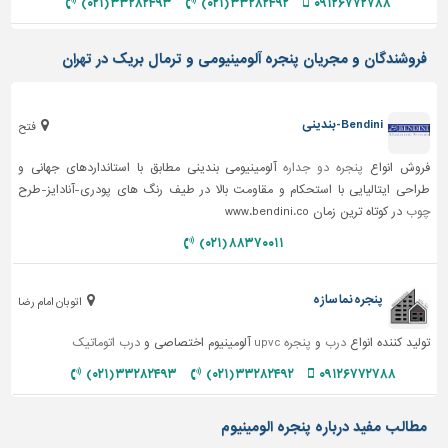
۳۳۲۸۲۴۹۳ (۰۲۱)
۳۳۲۸۲۴۹۲ (۰۲۱)
۰۹۱۲۶۷۷۲۷۸۸
فروشندگان و مجریان پنجره آلومینیومی و ترمال بریک در تهران
Bendini-بندینی
فتح
فروش انواع
پنجره دو جداره
آلومینیومی بندینی مطابق با استانداردهای جهانی و
طراحی ایتالیایی با استحکام و مقاومت بالا در طیف رنگ های پودری-آنادایز-طرح
چوب
در کوتاه ترین زمان www.bendini.co
۸۸۳۷۰۰۱۱ (۰۲۱)
پنجره نما سازه
اتوبان امام رضا
تولید کننده انواع
درب
و
پنجره upvc
آلومینیوم اختصاصی و
درب اتوماتیک
۳۳۲۸۲۴۹۳ (۰۲۱)
۳۳۲۸۲۴۹۲ (۰۲۱)
۰۹۱۲۶۷۷۲۷۸۸
مطالب مفید درباره پنجره الومینیوم