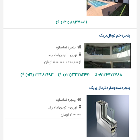
دیوارپوش،
کفپوش
و
سنگ
۸۸۳۷۰۰۱۱ (۰۲۱)
سرویس
پنجره خم ترمال بریک
بهداشتی
پنجره نما سازه
ابزار،یراق
تهران - اتوبان امام رضا
و
از ۲۰۰,۰۰۰ تا ۵۰۰,۰۰۰ تومان
ماشین
آلات
۳۳۲۸۲۴۹۳ (۰۲۱)
۳۳۲۸۲۴۹۲ (۰۲۱)
۰۹۱۲۶۷۷۲۷۸۸
برقی،روشنایی،ایمنی
پنجره سه جداره ترمال بریک
محوطه
پنجره نما سازه
سازی
و
تهران - اتوبان امام رضا
نما
۳۰۰,۰۰۰ تومان
ساخت
و
ساز