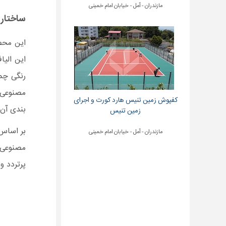
مازندران - آمل - خیابان امام خمینی
ساختار
این محص
این الیا
رنگی چمن
مصنوعی م
کفپوش زمین تنیس هارد کورت و اجرای
بندی آن 
زمین تنیس
بر اساس 
مازندران - آمل - خیابان امام خمینی
مصنوعی 
پرتردد 