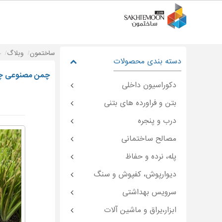
ساختمون
وبلاگ
چ
دسته بندی محصولات
چمن مصنوعی چی
دکوراسیون داخلی
بتن و فراورده های بتنی
درب و پنجره
مصالح ساختمانی
پله، نرده و حفاظ
دیوارپوش، کفپوش و سنگ
سرویس بهداشتی
ابزار،یراق و ماشین آلات