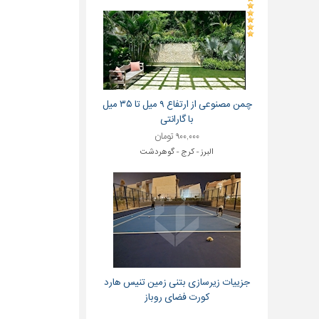
چمن مصنوعی از ارتفاع ۹ میل تا ۳۵ میل
با گارانتی
۹۰۰,۰۰۰ تومان
البرز - کرج - گوهردشت
جزییات زیرسازی بتنی زمین تنیس هارد
کورت فضای روباز