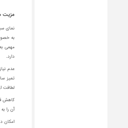
مزیت ه
نمای سب
به خصوص
مهمی به 
دارد.
عدم نیاز
تمیز سا
لطافت از
کاهش قاب
آن را به
امکان دا