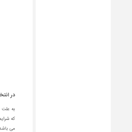
در انت
به علت 
که شرایط
می باشد.