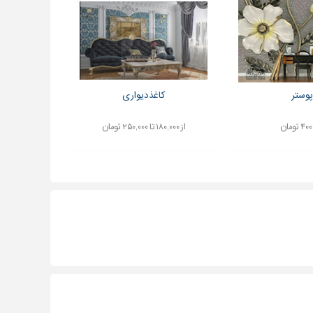
پوستر
کاغذدیواری
 تومان
از ۱۸۰,۰۰۰ تا ۲۵۰,۰۰۰ تومان