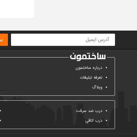
عض
درباره ساختمون
تعرفه تبلیغات
وبلاگ
درب ضد سرقت
درب اتاقی