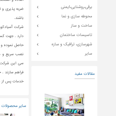
برقی،روشنایی،ایمنی
ضربه پذیری و ق
محوطه سازی و نما
باشند.
ساخت و ساز
شرکت آسیادکو
تاسیسات ساختمان
دارد . جهت کسب
شهرسازی، ترافیک و سازه
حاصل نموده و 
سایر
نصب سریع و م
سی این شرکت آم
فراهم سازند . 
مقالات مفید
خدمات پس از فر
سایر محصولات و