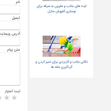
نام
ایده های جالب و مقرون به صرفه برای
نوسازی کفپوش منازل
ایمیل
آدرس وبسایت
متن پیام
نکاتی جالب و کاربردی برای تمیز کردن و
گردگیری خانه ها
ثبت امتیاز
rs
1 star
ا