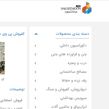
دسته بندی محصولات
کفپوش پی وی 
دکوراسیون داخلی
بتن و فراورده های بتنی
درب و پنجره
مصالح ساختمانی
کد : oon-۴۸۹۰۱
پله، نرده و حفاظ
دیوارپوش، کفپوش و سنگ
توضیحات
سرویس بهداشتی
فروش استثنای
ابزار،یراق و ماشین آلات
العاده و استحکا