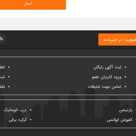
ویت در خبرنامه
ثبت آگهی رایگان
اطل
ورود کاربران عضو
ثبت
تماس جهت تبلیغات
نقش
پارتیشن
درب اتوماتیک
کفپوش اپوکسی
کرکره برقی