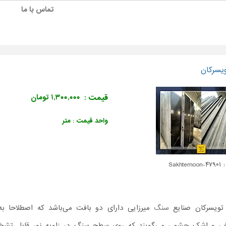
تماس با ما
یسرکان
قیمت :
۱,۳۰۰,۰۰۰ تومان
واحد قیمت : متر
Sakhtemo
تویسرکان صنایع
سنگ
میرزایی دارای دو بافت می‌باشد که اصطلاحا به
اغی و اشک چشمی می‌گویند که روی سطح سنگ در زاویه نور قابل تش