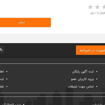
5 stars
4 stars
3 stars
2 sta
متیاز از ۰ رای
ویت در خبرنامه
ثبت آگهی رایگان
اطل
ورود کاربران عضو
ثبت
تماس جهت تبلیغات
نقش
پارتیشن
درب اتوماتیک