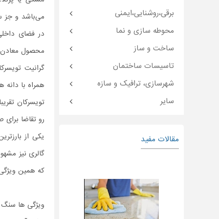
برقی،روشنایی،ایمنی
می‌باشد و جز 
محوطه سازی و نما
در فضای داخلی
ساخت و ساز
محصول معادن ش
تاسیسات ساختمان
گرانیت تویسر
شهرسازی، ترافیک و سازه
همراه با دانه 
سایر
تویسرکان تقریب
رو تقاضا برای ص
یکی از بارزتر
مقالات مفید
که همین ویژگی 
ویژگی ها سنگ 