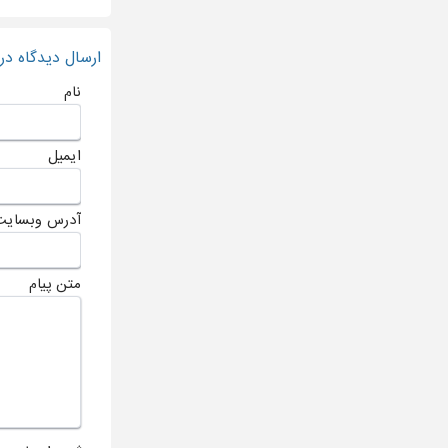
ارسال دیدگاه د
نام
ایمیل
آدرس وبسایت
متن پیام