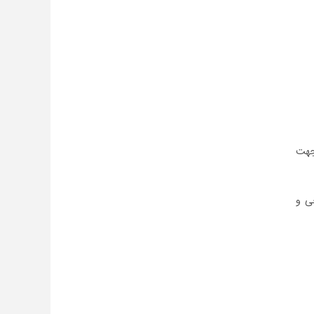
جهت
ی و