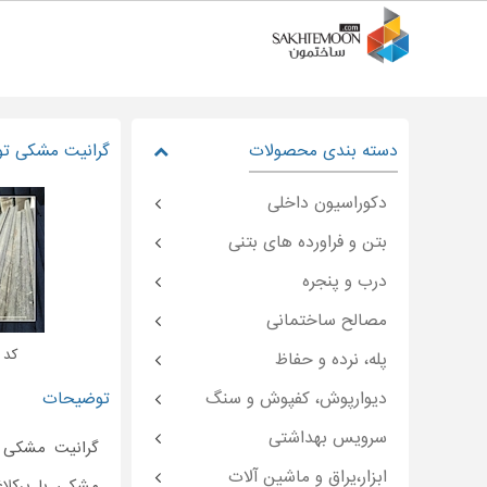
دسته بندی محصولات
گرانیت مشکی تو
دکوراسیون داخلی
بتن و فراورده های بتنی
درب و پنجره
مصالح ساختمانی
کد : on-۴۷۹۰۱
پله، نرده و حفاظ
دیوارپوش، کفپوش و سنگ
توضیحات
سرویس بهداشتی
گرانیت مشکی 
ابزار،یراق و ماشین آلات
مشکی یا پرکل