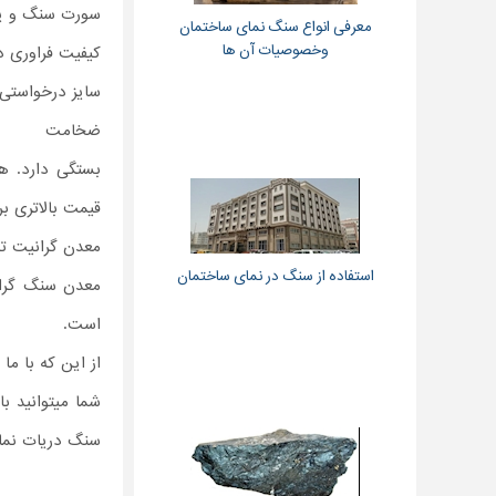
سورت سنگ و ی
معرفی انواع سنگ نمای ساختمان
وخصوصیات آن ها
کیفیت فراوری در
سایز درخواستی
ضخامت
بستگی دارد. هم
قیمت بالاتری ب
معدن گرانیت ت
استفاده از سنگ در نمای ساختمان
معدن سنگ گران
است.
از این که با ما
شما میتوانید با
سنگ دریات نمای