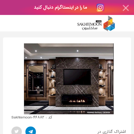
ما را در اینستاگرام دنبال کنید
کد : Sakhtemoon-۴۶۸۸۲
اشتراک گذاری در