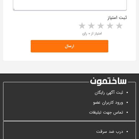
ثبت امتیاز
5 stars
4 stars
3 stars
2 stars
1 star
امتیاز از ۰ رای
ثبت آگهی رایگان
ورود کاربران عضو
تماس جهت تبلیغات
درب ضد سرقت