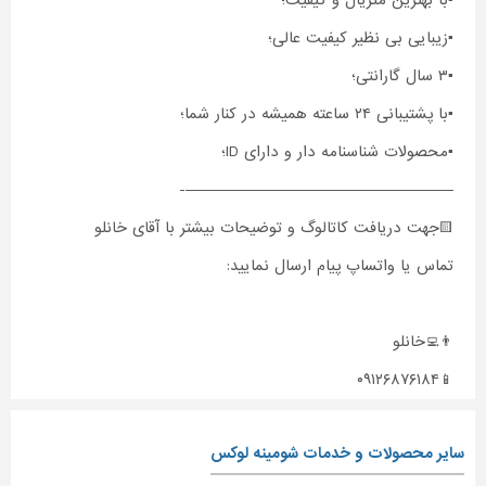
▪️با بهترین متریال و کیفیت؛
▪️زیبایی بی نظیر کیفیت عالی؛
▪️۳ سال گارانتی؛
▪️با پشتیبانی ۲۴ ساعته همیشه در کنار شما؛
▪️محصولات شناسنامه دار و دارای ID؛
———————————————————-
🟨جهت دریافت کاتالوگ و توضیحات بیشتر با آقای خانلو
تماس یا واتساپ پیام ارسال نمایید:
👨‍💻خانلو
📱۰۹۱۲۶۸۷۶۱۸۴
سایر محصولات و خدمات شومینه لوکس