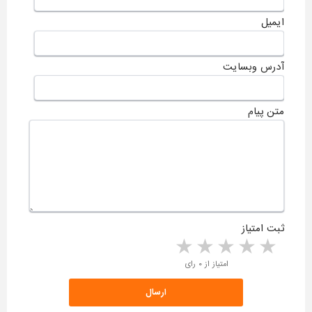
ایمیل
آدرس وبسایت
متن پیام
ثبت امتیاز
5 stars
4 stars
3 stars
2 stars
1 star
امتیاز از ۰ رای