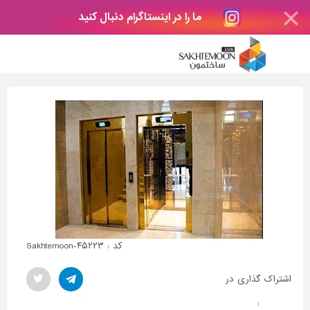
ما را در اینستاگرام دنبال کنید
کد : Sakhtemoon-۴۵۲۲۳
اشتراک گذاری در
: