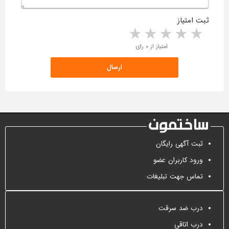
ثبت امتیاز
5 stars
4 stars
3 stars
2 stars
1 star
امتیاز از ۰ رای
ثبت آگهی رایگان
ورود کاربران عضو
تماس جهت تبلیغات
درب ضد سرقت
درب اتاقی