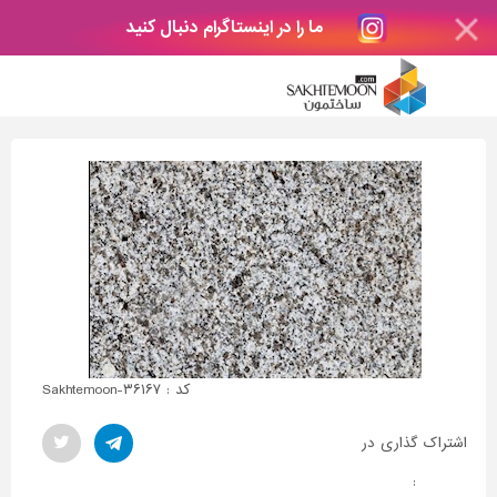
ما را در اینستاگرام دنبال کنید
کد : Sakhtemoon-۳۶۱۶۷
اشتراک گذاری در
: