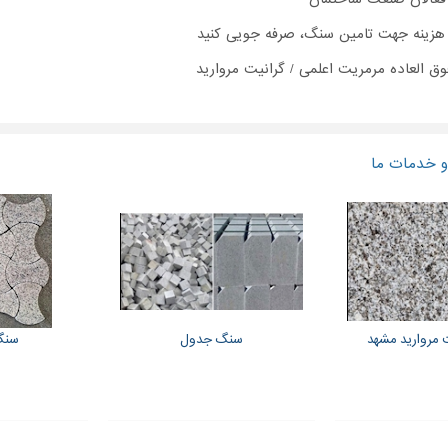
 هزینه جهت تامین سنگ، صرفه جویی کنید
ق العاده مرمریت اعلمی / گرانیت مروارید
 خدمات ما
 مروارید مشهد
سنگ جدول
سنگ 