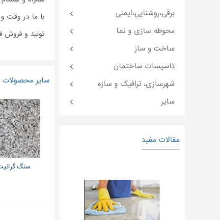
برقی،روشنایی،ایمنی
با ما در وقت و
محوطه سازی و نما
تولید و فروش فو
ساخت و ساز
تاسیسات ساختمان
سایر محصولات و
شهرسازی، ترافیک و سازه
سایر
مقالات مفید
سنگ گرانیت