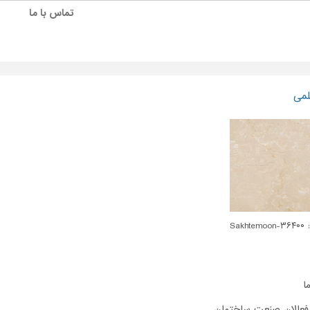
تماس با ما
لمی
Sakhte
ا
فعالان صنعت ساختمان