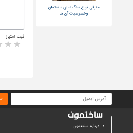
معرفی انواع سنگ نمای ساختمان
وخصوصیات آن ها
ثبت امتیاز
rs
1 star
ا
عض
درباره ساختمون