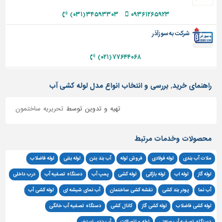
۳۴۵۹۳۳۰۳ (۰۳۱)
۰۹۳۶۱۲۶۵۹۲۳
شرکت به سوزآذر
۷۷۶۴۴۰۶۸ (۰۲۱)
راهنمای خرید, بررسی و انتخاب انواع مدل لوله کشی آب
تهیه و تدوین توسط
تحریریه ساختمون
محصولات وخدمات مرتبط
ملات آب بندی
لوله فولادی
فروش لوله
آب بند بتن
لوله بتنی
لوله فاضلاب
لوله گاز
لوله اب
لوله بازکنی
لوله کشی
پمپ آب
دستگاه تصفیه آب
درب داخلی
آب نما
پودر بند کشی
نقشه کشی ساختمان
آب نمای شیشه ای
لوله کشی آب
لوله کشی فاضلاب
لوله کشی گاز
کانال کشی
دستگاه تصفیه آب خانگی
دستگاه تصفیه آب صنعتی
لوله و اتصالات
آب بندی استخر