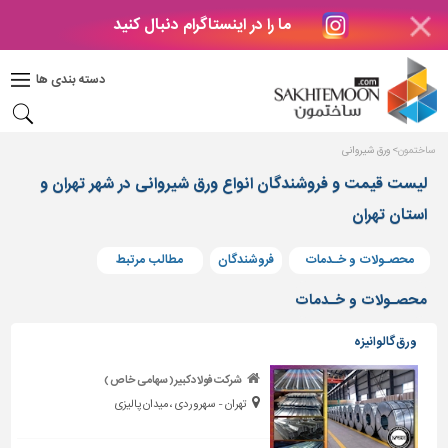
ما را در اینستاگرام دنبال کنید
دکوراسیون
داخلی
دسته بندی ها
بتن
و
فراورده
ساختمون
ورق شیروانی
های
بتنی
لیست قیمت و فروشندگان انواع ورق شیروانی در شهر تهران و
استان تهران
درب
و
پنجره
محصـولات و خـدمات
فروشندگان
مطالب مرتبط
مصالح
محصـولات و خـدمات
ساختمانی
ورق گالوانیزه
پله،
نرده
شرکت فولادکبیر( سهامی خاص )
و
تهران - سهروردی ، میدان پالیزی
حفاظ