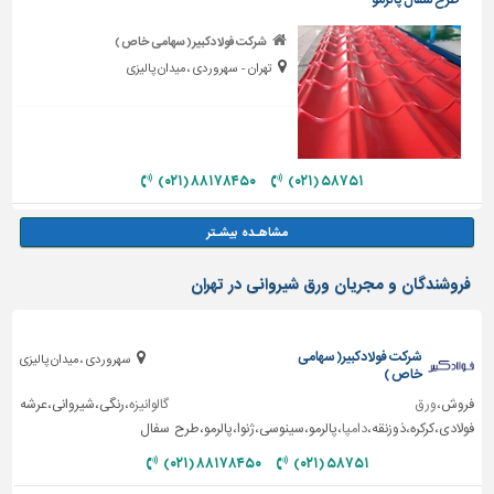
طرح سفال پالرمو
شرکت فولادکبیر( سهامی خاص )
تهران - سهروردی ، میدان پالیزی
۸۸۱۷۸۴۵۰ (۰۲۱)
۵۸۷۵۱ (۰۲۱)
فروشندگان و مجریان ورق شیروانی در تهران
شرکت فولادکبیر( سهامی
سهروردی ، میدان پالیزی
خاص )
فروش،
ورق گالوانیزه
،رنگی،شیروانی،عرشه
فولادی،کرکره،ذوزنقه،
دامپا
،پالرمو،سینوسی،ژنوا،پالرمو،طرح سفال
۸۸۱۷۸۴۵۰ (۰۲۱)
۵۸۷۵۱ (۰۲۱)