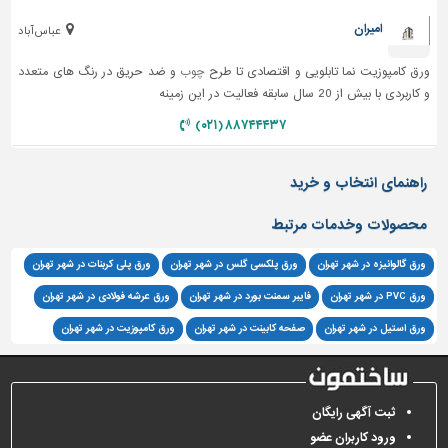
امیران
عباس آباد
ورق کامپوزیت نما تابلویی و اقتصادی تا طرح
چوب
و ضد حریق در رنگ های متعدد
و کاربردی با بیش از 20 سال سابقه فعالیت در این زمینه
۸۸۷۴۴۴۳۷ (۰۲۱)
راهنمای انتخاب و خرید
محصولات وخدمات مرتبط
ورق گالوانیزه در شهر تهران
ورق پلکسی گلس در شهر تهران
ورق پلی کربنات در شهر تهران
ورق PVC در شهر تهران
فایبر سمنت بورد در شهر تهران
ورق عرشه فولادی در شهر تهران
ورق استیل در شهر تهران
صفحه کابینت در شهر تهران
ورق کامپوزیت در شهر تهران
ثبت آگهی رایگان
ورود کاربران عضو