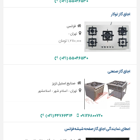
۵۵۰۴۶۵۳۰ (۰۲۱)
دیوارپوش،
کفپوش
اجاق گاز توکار
و
سنگ
فرانس
سرویس
تهران -
بهداشتی
۱,۲۸۰,۰۰۰ تومان
ابزار،یراق
و
۵۵۰۴۶۵۳۰ (۰۲۱)
ماشین
آلات
اجاق گاز صنعتی
برقی،روشنایی،ایمنی
صنایع استیل تزپز
تهران - اسلام شهر - اسلامشهر
محوطه
سازی
و
نما
۴۴۷۶۶۳۱۴ (۰۲۱)
۰۹۱۲۶۸۰۰۷۲۰
ساخت
اعطای نمایندگی اجاق گاز صفحه شیشه فرانس
و
ساز