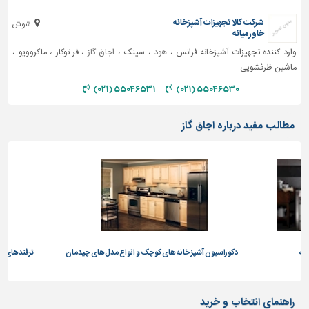
شرکت کالا تجهیزات آشپزخانه
شوش
خاورمیانه
وارد کننده تجهیزات آشپزخانه فرانس ،
هود
، سینک ،
اجاق گاز
، فر توکار ، ماکروویو ،
ماشین ظرفشویی
۵۵۰۴۶۵۳۱ (۰۲۱)
۵۵۰۴۶۵۳۰ (۰۲۱)
مطالب مفید درباره اجاق گاز
دکوراسیون آشپزخانه های کوچک و انواع مدل‌های چیدمان
ترفندهای تمیز کردن اجاق گاز و
راهنمای انتخاب و خرید