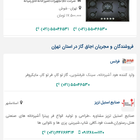
شرکت کالا تجهیزات آشپزخانه خاورمیانه
تهران - شوش
تاسیسات
۱۷,۵۰۰,۰۰۰ تومان
ساختمان
شهرسازی،
۵۵۰۴۶۵۳۱ (۰۲۱)
۵۵۰۴۶۵۳۰ (۰۲۱)
ترافیک
و
فروشندگان و مجریان اجاق گاز در استان تهران
سازه
سایر
فرانس
وارد کننده
هود آشپزخانه
،
سینک ظرفشویی
، گاز تو کار، فر تو کار، مایکروفر
۵۵۰۴۶۵۳۰ (۰۲۱)
صنایع استیل تزپز
اسلامشهر
صنایع استیل تزپز مشاوره ،طراحی و تولید انواع فر پیتزا آشپزخانه های صنعتی
هتل،رستوران،فست فود،کافی شاپ،شیرینی پزی ها و نانوایی ها
۴۴۷۶۶۳۱۴ (۰۲۱)
۰۹۱۲۶۸۰۰۷۲۰