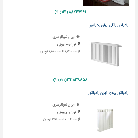
دیوارپوش،
کفپوش
۸۸۷۳۴۱۴۱ (۰۲۱)
و
سنگ
رادیاتور پانلی ایران رادیاتور
سرویس
ایران شوفاژ شرق
بهداشتی
تهران - پیروزی
ابزار،یراق
از ۱,۱۴۰,۰۰۰ تا ۱,۱۸۰,۰۰۰ تومان
و
ماشین
آلات
۳۳۸۳۹۶۵۸ (۰۲۱)
برقی،روشنایی،ایمنی
محوطه
رادیاتور پره ای ایران رادیاتور
سازی
ایران شوفاژ شرق
و
نما
تهران - پیروزی
از ۱۲۴,۰۰۰ تا ۲۱۵,۰۰۰ تومان
ساخت
و
ساز