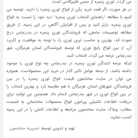
می گردد، توری پنجره از جنس فایبرگلاس است.
در هر صورت، اگر قصد خرید یکی از انواع توری پنجره را دارید، توصیه می
کنیم با مطالعه "راهنمای انتخاب توری پنجره" دید خود را نسبت به انواع
توری پنجره بازتر کنید و پس از افزایش آگاهی در این زمینه، از طریق
مطالعه توضیحات جامعی که فروشندگان توری پنجره در بندرعباس درج
نموده اند، بهترین و مناسب ترین توری را، با توجه به موقعیت و کاربرد
آن، از بین انواع رایج توری که توسط فروشندگان استان هرمزگان، شهر
بندرعباس عرضه می گردد، انتخاب کنید.
اینکه عرضه کنندگان توری پنجره در بندرعباس چه نوع توری را موجود
داشته باشند، از جمله عوامل تاثیر گذار در خرید این محصولاست. همواره
می توان در سایت ساختمون قیمت انواع توری پنجره را در بین
فروشندگان شهرهای استان هرمزگان با هم مقایسه کرد و بهترین انتخاب را
در بین انواع توری در شهر بندرعباس انجام داد. همچنین می توانید برای
دریافت اطلاعات تکمیلی پیرامون انواع محصولات ساختمانی به قسمت
مطالب وبلاگ سایت ساختمون مراجعه و اطلاعات کاملی را در این زمینه
کسب نمایید.
تهیه و تدوین توسط
تحریریه ساختمون