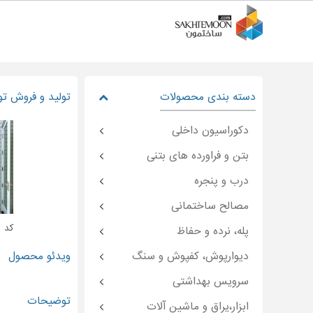
دسته بندی محصولات
تولید و فروش تو
دکوراسیون داخلی
بتن و فراورده های بتنی
درب و پنجره
مصالح ساختمانی
کد : moon-۴۷۵۴۰
پله، نرده و حفاظ
دیوارپوش، کفپوش و سنگ
ویدئو محصول
سرویس بهداشتی
توضیحات
ابزار،یراق و ماشین آلات