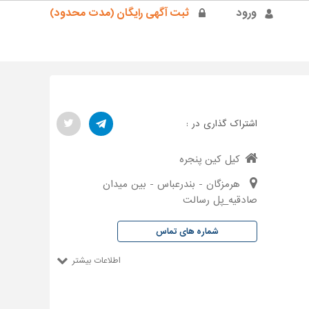
ورود
ثبت آگهی رایگان (مدت محدود)
اشتراک گذاری در :
کیل کین پنجره
هرمزگان - بندرعباس - بین میدان
صادقیه_پل رسالت
شماره های تماس
اطلاعات بیشتر