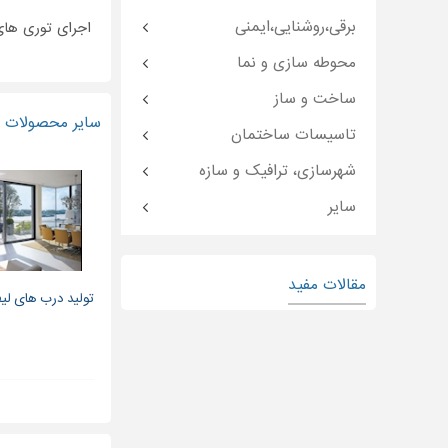
برقی،روشنایی،ایمنی
اجرای توری های
محوطه سازی و نما
ساخت و ساز
سایر محصولات و
تاسیسات ساختمان
شهرسازی، ترافیک و سازه
سایر
مقالات مفید
تولید درب های لیفت