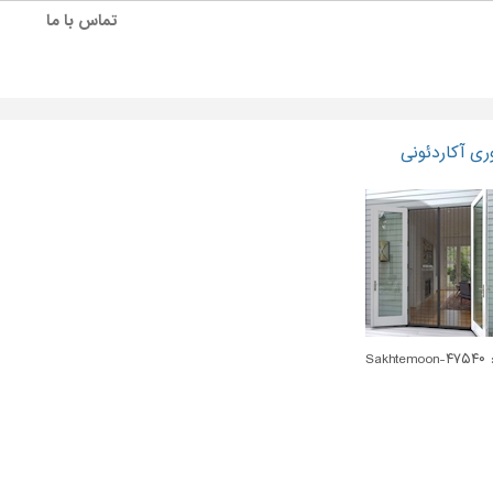
تماس با ما
ری آکاردئونی
Sakhte