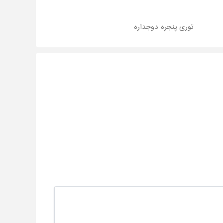
توری پنجره دوجداره