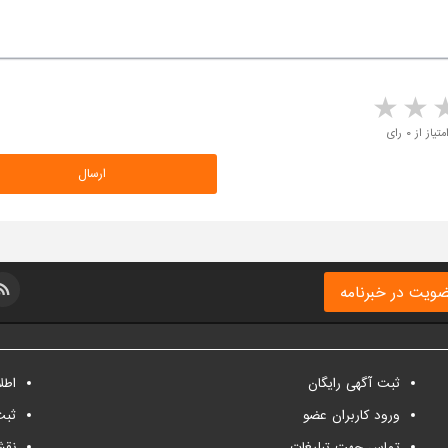
5 stars
4 stars
3 stars
2 sta
متیاز از ۰ رای
ویت در خبرنامه
ثبت آگهی رایگان
اطل
ورود کاربران عضو
ثبت
تماس جهت تبلیغات
نقش