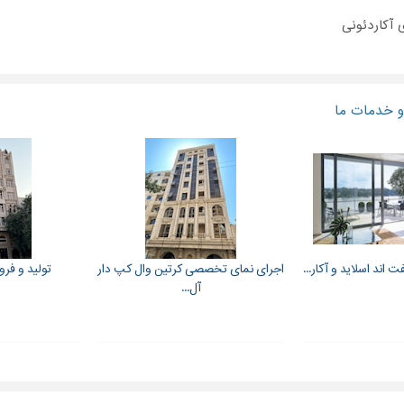
 آکاردئونی
 خدمات ما
 اند اسلاید و آکار...
اجرای نمای تخصصی کرتین وال کپ دار
تولید و فروش
آل...