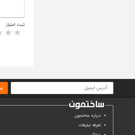
ثبت امتیاز
rs
1 star
ا
عض
درباره ساختمون
تعرفه تبلیغات
وبلاگ