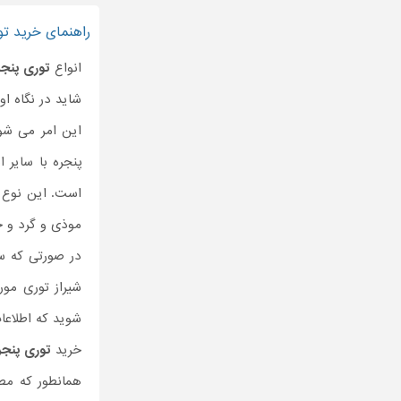
راهنمای خرید تو
انواع
توری پنجر
شاید در نگاه ا
پنجره با سایر ا
است. این نوع ت
موذی و گرد و خا
در صورتی که س
شیراز توری مور
شوید که اطلاعا
خرید
توری پنجر
همانطور که مط