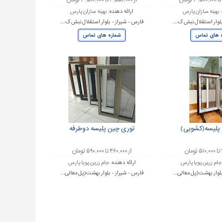
از ۲,۵۵۰,۰۰۰ تا ۳,۵۰۰,۰۰۰ تومان
:
بهینه سازان پارس
ارائه دهنده:
بهینه سازان پارس
لوار استقلال نبش ک...
فارس - شیراز - بلوار استقلال نبش ک...
 های تماس
شماره های تماس
پلیسه(کشویی)
توری چین پلیسه دوطرفه
از ۴۶۰,۰۰۰ تا ۵۹۰,۰۰۰ تومان
جام زرین پویا پارس
ارائه دهنده:
جام زرین پویا پارس
لوار بهشت(پل معالی...
فارس - شیراز - بلوار بهشت(پل معالی...