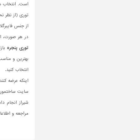
است. انتخاب هر
توری (از نظر ن
از جنس فایبرگ
در هر صورت، اگ
توری پنجره
بازت
بهترین و مناسب
انتخاب کنید.
اینکه عرضه کنن
سایت ساختمون
شیراز انجام د
مراجعه و اطلاعا