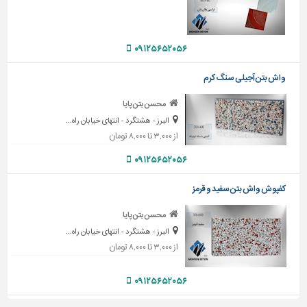
دیوارپوش،
کفپوش
و
سنگ
۰۹۱۲۵۶۵۲۰۵۶
سرویس
واش بتن آجیلی سنگ کرم
بهداشتی
محسن بتن پایا
ابزار،یراق
البرز - هشتگرد - انتهای خیابان راه...
و
از ۳,۰۰۰ تا ۸,۰۰۰ تومان
ماشین
آلات
۰۹۱۲۵۶۵۲۰۵۶
برقی،روشنایی،ایمنی
کفپوش واش بتن سفید و قرمز
محوطه
محسن بتن پایا
سازی
البرز - هشتگرد - انتهای خیابان راه...
و
از ۳,۰۰۰ تا ۸,۰۰۰ تومان
نما
ساخت
۰۹۱۲۵۶۵۲۰۵۶
و
ساز