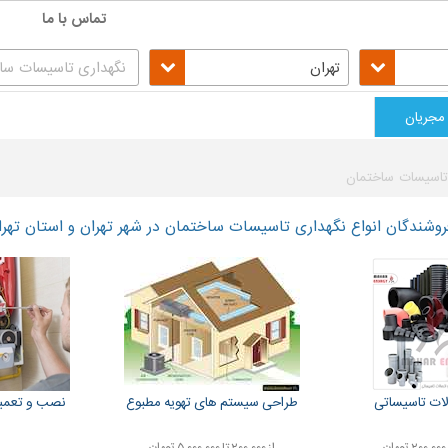
تماس با ما
تهران
مجریان
تاسیسات ساختمان
شندگان انواع نگهداری تاسیسات ساختمان در شهر تهران و استان تهرا
الات تاسیساتی
طراحی سیستم های تهویه مطبوع
نصب و تعمیر