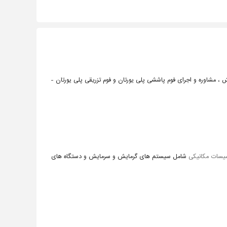
Super-flex و کیفلکس K-flex - فروش ، مشاوره و اجرای فوم پاششی پلی یورتان و فوم تزریقی پلی یورتان -
یسات مکانیکی
شامل سیستم های گرمایش و سرمایش و دستگاه های