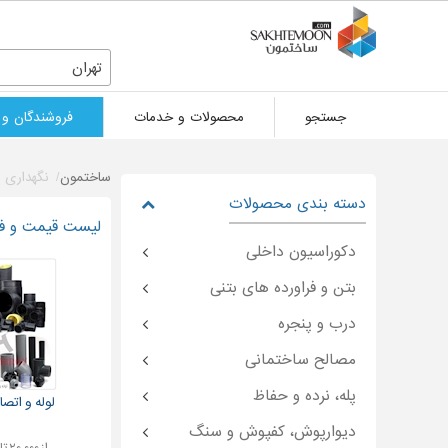
تهران
جستجو
محصولات و خدمات
فروشندگان و 
ساختمون
نگهداری 
دسته بندی محصولات
لیست قیمت و فرو
دکوراسیون داخلی
بتن و فراورده های بتنی
درب و پنجره
مصالح ساختمانی
پله، نرده و حفاظ
لوله و اتص
دیوارپوش، کفپوش و سنگ