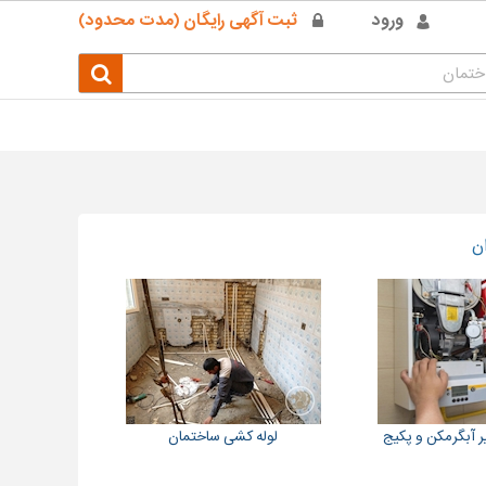
ورود
ثبت آگهی رایگان (مدت محدود)
ن
 آبگرمکن و پکیج
لوله کشی ساختمان