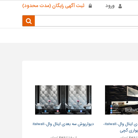
ورود
ثبت آگهی رایگان (مدت محدود)
دیوارپوش ۳ بعدی ایتال وال-italwall-
دیوارپوش سه بعدی ایتال وال-italwall
یواری گچی