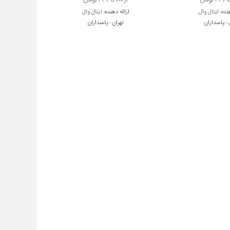
از ۱۸۰ تا ۴۳۶ تومان
هنده:
ایتال وال
ارائه دهنده:
ایتال وال
 - پاسداران
تهران - پاسداران