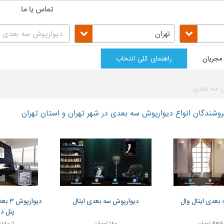
تماس با ما
تهران
مجریان
راهنمای کلی انتخاب
ش سه بعدی
شندگان انواع دیوارپوش سه بعدی در شهر تهران و استان تهران
بعدی ایتال وال
دیوارپوش سه بعدی ایتال
پنل د