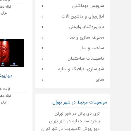
از ۱۸۰ تا ۴۳۶ تومان
سرویس بهداشتی
ارائه دهن
تهران 
ابزار،یراق و ماشین آلات
برقی،روشنایی،ایمنی
محوطه سازی و نما
ساخت و ساز
تاسیسات ساختمان
شهرسازی، ترافیک و سازه
دیوارپو
سایر
از ۱۸۰ تا ۴۳۶ تومان
ارائه دهن
موضوعات مرتبط در شهر تهران
تهران 
تری دی پانل در شهر تهران
پنجره سه جداره در شهر تهران
دیوارپوش کامپوزیت در شهر تهران