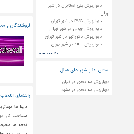
دیوارپوش پلی استایرن در شهر
تهران
دیوارپوش PVC در شهر تهران
فروشندگان و مجر
دیوارپوش چوبی در شهر تهران
دیوارپوش دکوراتیو در شهر تهران
دیوارپوش MDF در شهر تهران
دیوار پوش در شهر تهران
مشاهده همه
استان ها و شهر های فعال
دیوارپوش سه بعدی در تهران
دیوارپوش سه بعدی در مشهد
راهنمای انتخاب 
دیوارها مهم‌تر
توجه هر محیطی 
می‌رسد دیوارها 