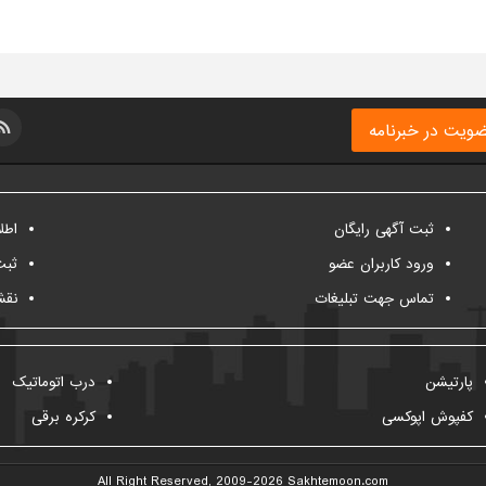
ویت در خبرنامه
ثبت آگهی رایگان
اطل
ورود کاربران عضو
ثبت
تماس جهت تبلیغات
نقش
پارتیشن
درب اتوماتیک
کفپوش اپوکسی
کرکره برقی
All Right Reserved, 2009-2026
Sakhtemoon.com