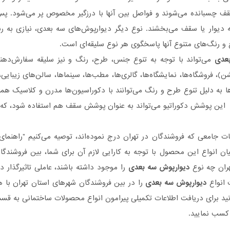
قف چسبانده می‌شوند و فواصل بین‌ آنها با درزگیر مخصوص پر می‌شود. پ
به دیوار یا سقف می‌بخشند. نوع دیگر دیوارپوش‌های سه بعدی، نیازی به
 و رنگ‌های متنوع آنها پاسخگوی هر نوع سلیقه‌ای است.
عدی
می‌تواند با توجه به تنوع جنس، طرح، رنگ و نیز سلیقه سفارش‌دهند
شن)، فروشگاه‌ها، نمایشگاه‌ها، گالری‌ها، مطب‌ها، سینماها، سالن‌های زیبایی، 
ا به دلیل تنوع طرح و رنگ می‌توانند با دکوراسیون‌ها مدرن و کلاسیک 
د. این پوشش دکوراتیو می‌تواند به عنوان پوشش سقف هم استفاده شود، 
ات جامعی که فروشندگان در تهران درج نموده‌اند، توصیه می‌کنیم "راهنما
یان انواع این محصول با توجه به کارایی لازم آن برای شما، بین فروشندگا
هران چه نوع
دیوارپوش سه بعدی
را موجود داشته باشند، عاملی تاثیر‌گذار
 انواع
دیوارپوش سه بعدی
را در بین فروشندگان شهرهای استان تهران با هم
ید برای دریافت اطلاعات تکمیلی پیرامون انواع محصولات ساختمانی به 
 کسب نمایید.