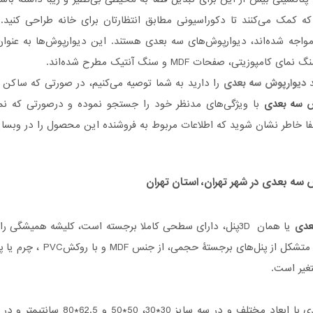
کمک می‌کنند تا دکوراسیونی مطابق انتظارتان برای خانه طراحی کنید. یکی
واجه شده‌اند، دیوارپوش‌های سه بعدی هستند. این دیوارپوش‌ها به عنوا
مپوزیتی، صفحات MDF و سنگ آنتیک مطرح شده‌اند.
د
دیوارپوش سه بعدی
را دارید به شما توصیه می‌کنیم، در صورتی که ساکن 
ش سه بعدی
با ویژگی‌های مدنظر خود را جستجو نموده و درصورتی‌ که نما
طفا خاطر نشان شوید که اطلاعات مربوط به فروشنده این محصول را در وبس
ش سه بعدی
در شهر تهران، استان تهران
عدی
یا همان 3Dپنل، دارای سطحی کاملا برجسته است، کلیشه همیشگی 
نوع دیوارپوش، متشکل 
تغیر است.
پنل‌های سه بعدی با ابعاد مخت