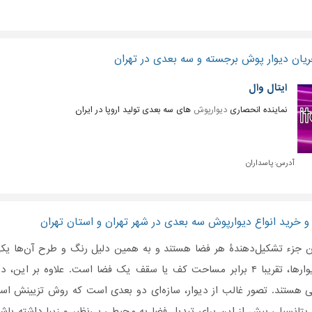
یان دیوار پوش برجسته و سه بعدی در تهران
ایتال وال
نماینده انحصاری
دیوارپوش
های سه بعدی تولید اروپا در ایران
آدرس:
پاسداران
و خرید انواع دیوارپوش سه بعدی در شهر تهران و استان تهران
ین جزء تشکیل‌دهندۀ هر فضا هستند و به همین دلیل رنگ و طرح آن‌ها یکی 
مساحت کل دیوارها، تقریبا ۴ برابر مساحت کف یا سقف یک فضا است. علاوه
هستند. تصور غالب از دیوار، سازه‌ای دو بعدی است که روش تزیینش استفاد
پتانسیلی بیش از این برای تبدیل فضا به محیطی بی‌نظیر و زیبا داشته باشن