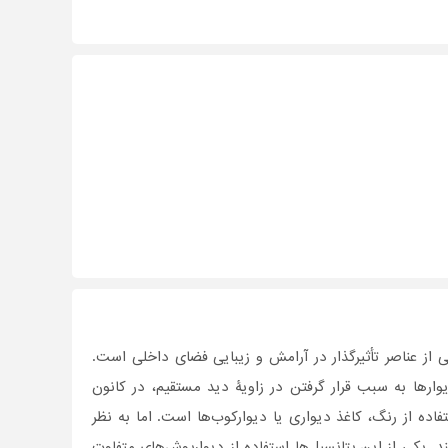
از عناصر تأثیرگذار در آرامش و زیبایی فضای داخلی است.
 بر این، دیوارها به سبب قرار گرفتن در زاویۀ دید مستقیم، در کانون
ه از رنگ، کاغذ دیواری یا دیوارکوب‌ها است. اما به نظر
د. یکی از این پتانسیل‌ها استفاده از دیوارپوش‌های متفاوت