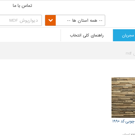
تماس با ما
-- همه استان ها --
مجریان
راهنمای کلی انتخاب
md
بی کد ۱۹۹۰