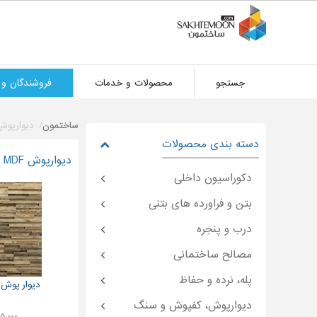
جستجو
محصولات و خدمات
فروشندگان و 
ساختمون
دیوارپوش f
دسته بندی محصولات
دیوارپوش MDF
دکوراسیون داخلی
بتن و فراورده های بتنی
درب و پنجره
مصالح ساختمانی
پله، نرده و حفاظ
دیوار پوش چو
دیوارپوش، کفپوش و سنگ