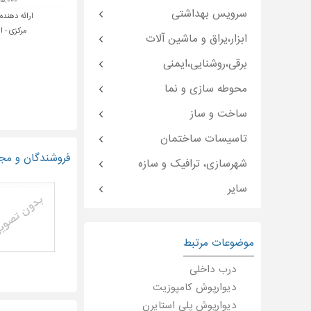
۲۲۵,۰۰۰ ت
سرویس بهداشتی
ارائه دهنده
مرکزی - ا
ابزار،یراق و ماشین آلات
برقی،روشنایی،ایمنی
محوطه سازی و نما
ساخت و ساز
تاسیسات ساختمان
فروشندگان و مجریان دی
شهرسازی، ترافیک و سازه
سایر
موضوعات مرتبط
درب داخلی
دیوارپوش کامپوزیت
دیوارپوش پلی استایرن