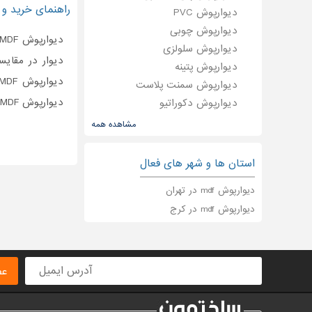
راهنمای خرید و ا
دیوارپوش PVC
دیوارپوش چوبی
دیوارپوش سلولزی
دیوار در مقایس
دیوارپوش پتینه
دیوارپوش سمنت پلاست
دیوارپوش MDF و مقایسه آن با انواع دیوار پوش چوبی خواهیم پرداخت
دیوارپوش دکوراتیو
دیوارپوش سه بعدی
مشاهده همه
دیوارپوش چرمی
دیوارپوش سنگی
استان ها و شهر های فعال
دیوار پوش
دیوارپوش mdf در تهران
کابینت آشپزخانه MDF
دیوارپوش mdf در کرج
پارتیشن MDF
عض