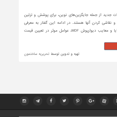
محصولات جدید از جمله جایگزین‌های نوین، برای پوشش و تزئین
 و نقاشی کردن آنها هستند. در ادامه این گفتار به معرفی
دیوارپوش‌ MDF، انواع آن از لحاظ تفاوت در ضخامت، نحوه نصب دیوارپوش MDF، مزایا و معایب دیوارپوش MDF، عوامل موثر در تعیین قیمت
تهیه و تدوین توسط
تحریریه ساختمون