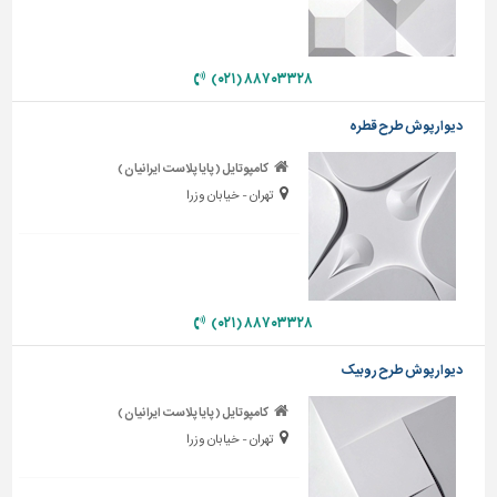
دیوارپوش،
کفپوش
و
سنگ
۸۸۷۰۳۳۲۸ (۰۲۱)
سرویس
دیوارپوش طرح قطره
بهداشتی
کامپوتایل ( پایا پلاست ایرانیان )
ابزار،یراق
تهران - خیابان وزرا
و
ماشین
آلات
برقی،روشنایی،ایمنی
۸۸۷۰۳۳۲۸ (۰۲۱)
محوطه
سازی
دیوارپوش طرح روبیک
و
نما
کامپوتایل ( پایا پلاست ایرانیان )
تهران - خیابان وزرا
ساخت
و
ساز