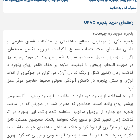
د
راهنمای خرید پنجره UPVC
پنجره دوجداره
چیست؟
پنجره یکی از مهمترین مصالح ساختمانی و جداکننده فضای خارجی و
داخلی ساختمان است. انتخاب مصالح با کیفیت، در روند تکمیل ساختمان،
یکی از مهمترین اصول ساخت و ساز به شمار می رود. در مورد پنجره نیز،
در صورت انتخاب پروفیل با کیفیت، علاوه بر حفظ ظاهر زیبای پنجره با
گذشت زمان (تغییر شکل و رنگ ندادن آن)، می توان در جلوگیری از اتلاف
انرژی و نقش پنجره در کاهش آلودگی صوتی محیط خارجی موثر عمل
کرد.
امروزه استفاده از پنجره دوجداره در مقایسه با پنجره چوبی و آلومینیومی
بیشتر رواج یافته است. همانطور که مطرح شد، در صورتی که در ساخت
پنجره دو جداره از پروفیل مرغوب استفاده شده باشد، این پنجره در اثر
گذشت زمان تغییر شکل و تغییر رنگ نخواهد یافت. همچنین عملکرد قابل
قبولی در جلوگیری از نفوذ گرد و خاک به داخل ساختمان خواهد داشت. به
علاوه پنجره UPVC در مقایسه با پنجره آلومینیومی و چوبی عملکرد بهتری