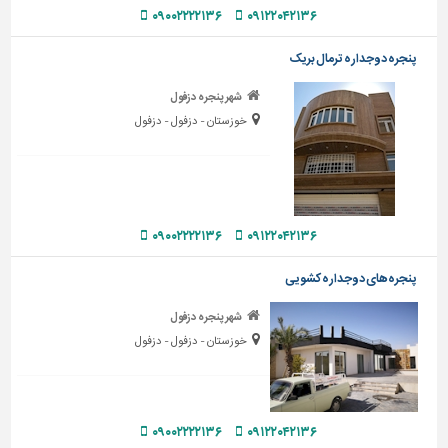
دیوارپوش،
۰۹۰۰۲۲۲۲۱۳۶
۰۹۱۲۲۰۴۲۱۳۶
کفپوش
و
پنجره دوجداره ترمال بریک
سنگ
شهر پنجره دزفول
سرویس
خوزستان - دزفول - دزفول
بهداشتی
ابزار،یراق
و
ماشین
آلات
۰۹۰۰۲۲۲۲۱۳۶
۰۹۱۲۲۰۴۲۱۳۶
برقی،روشنایی،ایمنی
پنجره‌های دوجداره کشویی
محوطه
شهر پنجره دزفول
سازی
خوزستان - دزفول - دزفول
و
نما
ساخت
و
۰۹۰۰۲۲۲۲۱۳۶
۰۹۱۲۲۰۴۲۱۳۶
ساز