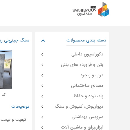
دسته بندی محصولات
سنگ چینی‌نی ری
دکوراسیون داخلی
بتن و فراورده های بتنی
درب و پنجره
مصالح ساختمانی
کد : moon-۴۹۷۰۵
پله، نرده و حفاظ
دیوارپوش، کفپوش و سنگ
توضیحات
سرویس بهداشتی
کیفیت و قیمت 
ابزار،یراق و ماشین آلات