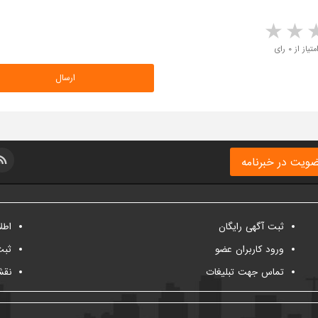
5 stars
4 stars
3 stars
2 sta
متیاز از ۰ رای
ویت در خبرنامه
ثبت آگهی رایگان
اطل
ورود کاربران عضو
ثبت
تماس جهت تبلیغات
نقش