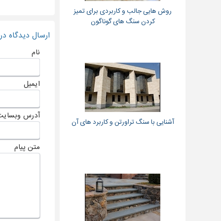
روش هایی جالب و کاربردی برای تمیز
کردن سنگ های گوناگون
ارسال دیدگاه د
نام
ایمیل
آدرس وبسایت
آشنایی با سنگ تراورتن و کاربرد های آن
متن پیام