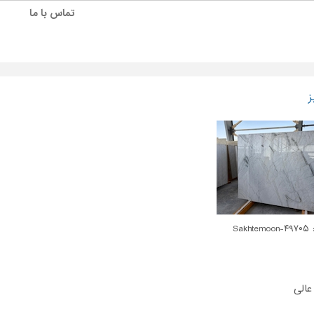
تماس با ما
ز
Sakhte
عالی