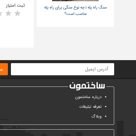
ثبت امتیاز
سنگ راه پله | چه نوع سنگی برای راه پله
rs
1 star
مناسب است؟
ا
عض
درباره ساختمون
تعرفه تبلیغات
وبلاگ