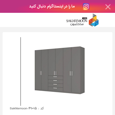
ما را در اینستاگرام دنبال کنید
کد : Sakhtemoon-۴۹۰۱۵