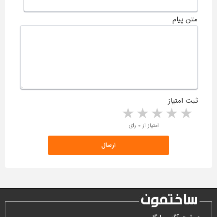
متن پیام
ثبت امتیاز
5 stars
4 stars
3 stars
2 stars
1 star
امتیاز از ۰ رای