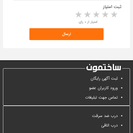
ثبت امتیاز
5 stars
4 stars
3 stars
2 stars
1 star
امتیاز از ۰ رای
ثبت آگهی رایگان
ورود کاربران عضو
تماس جهت تبلیغات
درب ضد سرقت
درب اتاقی