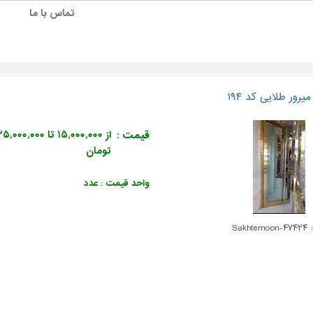
تماس با ما
رور طلایی کد ۱۹۴
قیمت :
از ۱۵,۰۰۰,۰۰۰ تا ۵,۰۰۰,۰۰۰
تومان
واحد قیمت : عدد
Sakhte