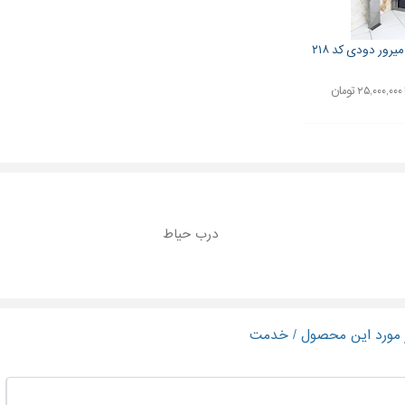
یرور دودی کد ۲۱۸
درب حیاط
ر مورد این محصول / خدمت