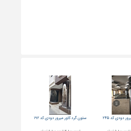
ور دودی کد ۲۴۵
ستون گرد کاور میرور دودی کد ۱۹۲