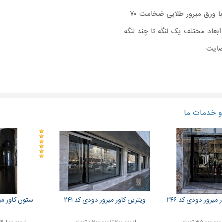
با ورق میرور طلایی ضخامت ۷۰
بعاد مختلف یک لنگه تا چند لنگه
 خدمات ما
میرور دودی کد ۲۴۶
ویترین کاور میرور دودی کد ۲۴۱
ستون کاور میر