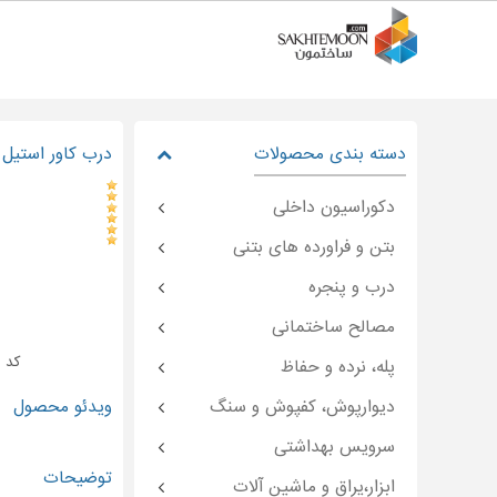
دسته بندی محصولات
درب کاور استیل می
دکوراسیون داخلی
بتن و فراورده های بتنی
درب و پنجره
مصالح ساختمانی
کد : moon-۴۷۴۲۴
پله، نرده و حفاظ
دیوارپوش، کفپوش و سنگ
ویدئو محصول
سرویس بهداشتی
توضیحات
ابزار،یراق و ماشین آلات