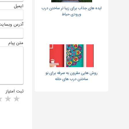
ایمیل
ایده های جذاب برای زیبا تر ساختن درب
ورودی حیاط
آدرس وبسایت
متن پیام
روش هایی مقرون به صرفه برای نو
ساختن درب های خانه
ثبت امتیاز
rs
1 star
ا