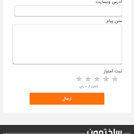
آدرس وبسایت
متن پیام
ثبت امتیاز
5 stars
4 stars
3 stars
2 stars
1 star
امتیاز از ۰ رای