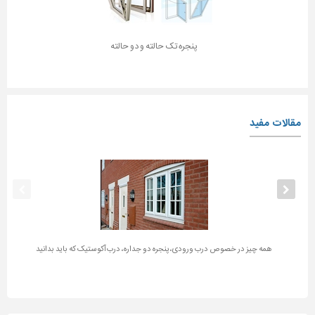
پنجره تک حالته و دو حالته
مقالات مفید
همه چیز در خصوص درب ورودی، پنجره دو جداره، درب آکوستیک که باید بدانید