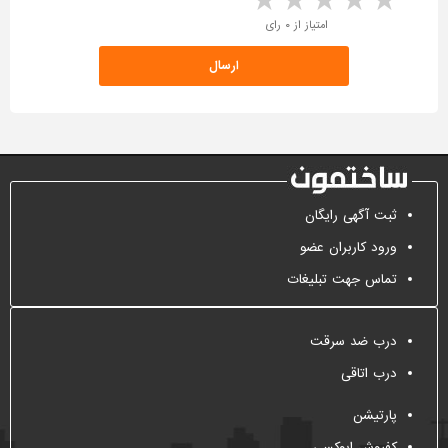
5 stars
4 stars
3 stars
2 stars
1 star
امتیاز از ۰ رای
ثبت آگهی رایگان
ورود کاربران عضو
تماس جهت تبلیغات
درب ضد سرقت
درب اتاقی
پارتیشن
کفپوش اپوکسی