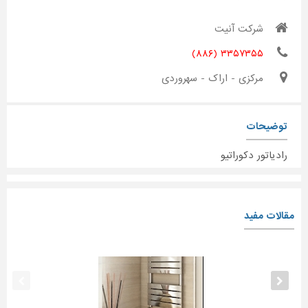
شرکت آنیت
۳۳۵۷۳۵۵ (۸۸۶)
مرکزی - اراک - سهروردی
توضیحات
رادیاتور دکوراتیو
مقالات مفید