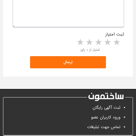
ثبت امتیاز
5 stars
4 stars
3 stars
2 stars
1 star
امتیاز از ۰ رای
ثبت آگهی رایگان
ورود کاربران عضو
تماس جهت تبلیغات