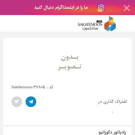
ما را در اینستاگرام دنبال کنید
کد : Sakhtemoon-۳۷۸۰۵
اشتراک گذاری در
:
رادیاتور دکوراتیو