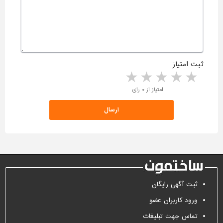
ثبت امتیاز
5 stars
4 stars
3 stars
2 stars
1 star
امتیاز از ۰ رای
ثبت آگهی رایگان
ورود کاربران عضو
تماس جهت تبلیغات