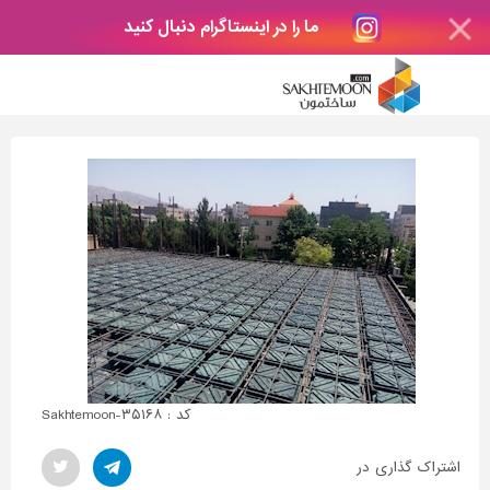
ما را در اینستاگرام دنبال کنید
کد : Sakhtemoon-۳۵۱۶۸
اشتراک گذاری در